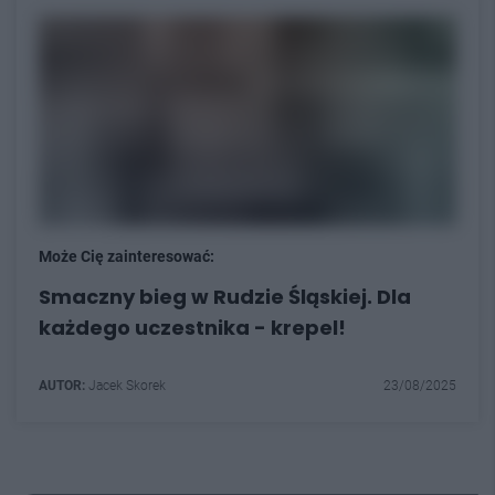
Może Cię zainteresować:
Smaczny bieg w Rudzie Śląskiej. Dla
każdego uczestnika - krepel!
AUTOR:
Jacek Skorek
23/08/2025