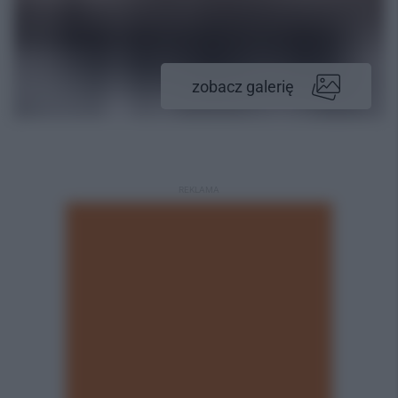
zobacz galerię
REKLAMA