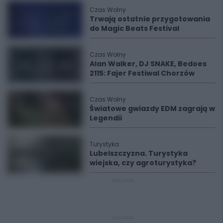
Czas Wolny
Trwają ostatnie przygotowania
do Magic Beats Festival
Czas Wolny
Alan Walker, DJ SNAKE, Bedoes
2115: Fajer Festiwal Chorzów
Czas Wolny
Światowe gwiazdy EDM zagrają w
Legendii
Turystyka
Lubelszczyzna. Turystyka
wiejska, czy agroturystyka?
REKLAMA
REKLAMA