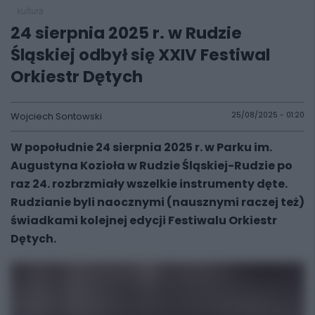
kultura
24 sierpnia 2025 r. w Rudzie
Śląskiej odbył się XXIV Festiwal
Orkiestr Dętych
Wojciech Sontowski
25/08/2025 - 01:20
W popołudnie 24 sierpnia 2025 r. w Parku im.
Augustyna Kozioła w Rudzie Śląskiej-Rudzie po
raz 24. rozbrzmiały wszelkie instrumenty dęte.
Rudzianie byli naocznymi (nausznymi raczej też)
świadkami kolejnej edycji Festiwalu Orkiestr
Dętych.