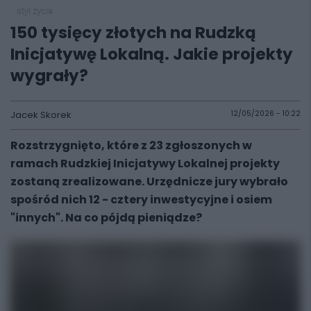
styl życia
150 tysięcy złotych na Rudzką
Inicjatywę Lokalną. Jakie projekty
wygrały?
Jacek Skorek
12/05/2026 - 10:22
Rozstrzygnięto, które z 23 zgłoszonych w
ramach Rudzkiej Inicjatywy Lokalnej projekty
zostaną zrealizowane. Urzędnicze jury wybrało
spośród nich 12 - cztery inwestycyjne i osiem
"innych". Na co pójdą pieniądze?