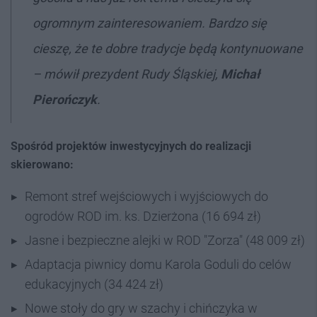
ogromnym zainteresowaniem. Bardzo się
cieszę, że te dobre tradycje będą kontynuowane
– mówił prezydent Rudy Śląskiej,
Michał
Pierończyk
.
Spośród projektów inwestycyjnych do realizacji
skierowano:
Remont stref wejściowych i wyjściowych do
ogrodów ROD im. ks. Dzierżona (16 694 zł)
Jasne i bezpieczne alejki w ROD "Zorza" (48 009 zł)
Adaptacja piwnicy domu Karola Goduli do celów
edukacyjnych (34 424 zł)
Nowe stoły do gry w szachy i chińczyka w