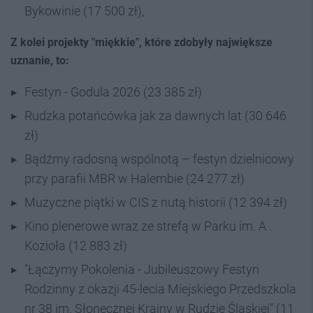
Bykowinie (17 500 zł),
Z kolei projekty "miękkie", które zdobyły największe
uznanie, to:
Festyn - Godula 2026 (23 385 zł)
Rudzka potańcówka jak za dawnych lat (30 646
zł)
Bądźmy radosną wspólnotą – festyn dzielnicowy
przy parafii MBR w Halembie (24 277 zł)
Muzyczne piątki w CIS z nutą historii (12 394 zł)
Kino plenerowe wraz ze strefą w Parku im. A .
Kozioła (12 883 zł)
"Łączymy Pokolenia - Jubileuszowy Festyn
Rodzinny z okazji 45-lecia Miejskiego Przedszkola
nr 38 im. Słonecznej Krainy w Rudzie Śląskiej" (11