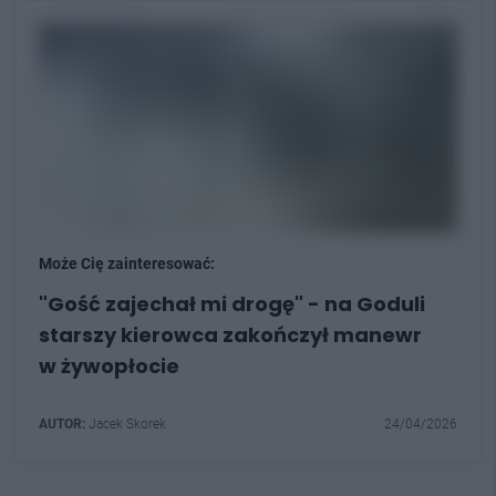
Może Cię zainteresować:
"Gość zajechał mi drogę" - na Goduli
starszy kierowca zakończył manewr
w żywopłocie
AUTOR:
Jacek Skorek
24/04/2026