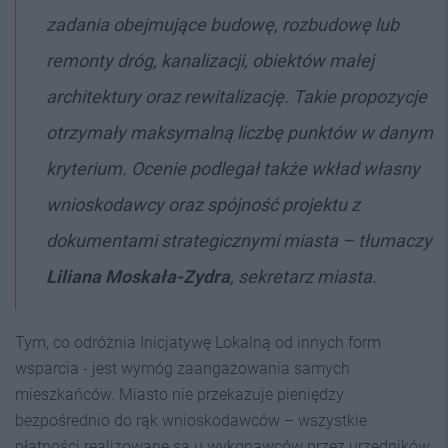
zadania obejmujące budowę, rozbudowę lub
remonty dróg, kanalizacji, obiektów małej
architektury oraz rewitalizację. Takie propozycje
otrzymały maksymalną liczbę punktów w danym
kryterium. Ocenie podlegał także wkład własny
wnioskodawcy oraz spójność projektu z
dokumentami strategicznymi miasta – tłumaczy
Liliana Moskała-Zydra
, sekretarz miasta.
Tym, co odróżnia Inicjatywę Lokalną od innych form
wsparcia - jest wymóg zaangażowania samych
mieszkańców. Miasto nie przekazuje pieniędzy
bezpośrednio do rąk wnioskodawców – wszystkie
płatności realizowane są u wykonawców przez urzędników.