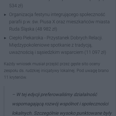
534 zł)
Organizacja festynu integrującego społeczność
parafii p.w. św. Piusa X oraz mieszkańców miasta
Ruda Śląska (48 982 zł)
Ciepło Piekaroka - Przystanek Dobrych Relacji.
Międzypokoleniowe spotkanie z tradycją,
uważnością i sąsiedzkim wsparciem (11 097 zł)
Każdy wniosek musiał przejść przez gęste sito oceny
zespołu ds. rudzkiej inicjatywy lokalnej. Pod uwagę brano
11 kryteriów.
– W tej edycji preferowaliśmy działalność
wspomagającą rozwój wspólnot i społeczności
lokalnych. Szczególnie wysoko punktowane były