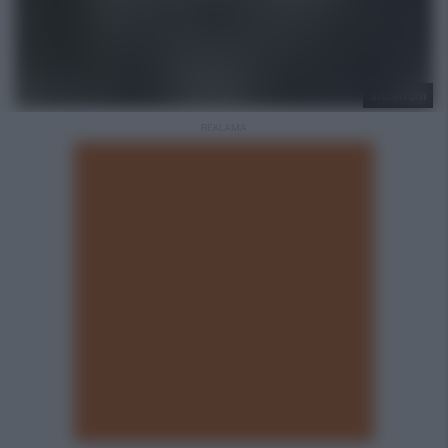
archiwum
REKLAMA