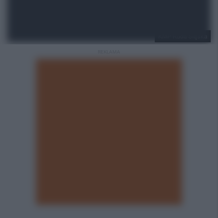
KMP Ruda Śląska
REKLAMA