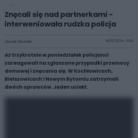
112
Znęcali się nad partnerkami -
interweniowała rudzka policja
Jacek Skorek
16/10/2024 - 11:30
Aż trzykrotnie w poniedziałek policjanci
zareagowali na zgłaszane przypadki przemocy
domowej i znęcania się. W Kochłowicach,
Bielszowicach i Nowym Bytomiu zatrzymali
dwóch oprawców. Jeden uciekł.