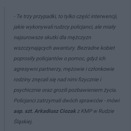
- Te trzy przypadki, to tylko część interwencji,
jakie wykonywali rudzcy policjanci, ale miały
najsurowsze skutki dla mężczyzn
wszczynających awantury. Bezradne kobiet
poprosiły policjantów o pomoc, gdyż ich
agresywni partnerzy, mężowie i członkowie
rodziny znęcali się nad nimi fizycznie i
psychicznie oraz grozili pozbawieniem życia.
Policjanci zatrzymali dwóch sprawców - mówi
asp. szt. Arkadiusz Ciozak
z KMP w Rudzie
Śląskiej.