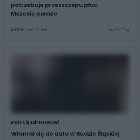
potrzebuje przeszczepu płuc.
Możecie pomóc
AUTOR:
Jacek Skorek
14/10/2024
Może Cię zainteresować:
Włamał się do auta w Rudzie Śląskiej