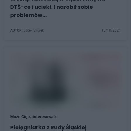
DTŚ-ce i uciekł. I narobił sobie
problemów...
AUTOR:
Jacek Skorek
15/10/2024
Może Cię zainteresować:
Pielęgniarka z Rudy Śląskiej