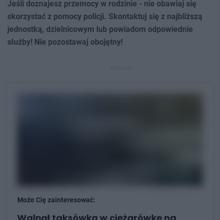
Jeśli doznajesz przemocy w rodzinie - nie obawiaj się
skorzystać z pomocy policji. Skontaktuj się z najbliższą
jednostką, dzielnicowym lub powiadom odpowiednie
służby! Nie pozostawaj obojętny!
REKLAMA
Może Cię zainteresować:
Walnął taksówką w ciężarówkę na