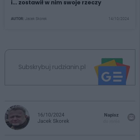
i... zostawił w nim swoje rzeczy
AUTOR:
Jacek Skorek
14/10/2024
Subskrybuj rudzianin.pl
16/10/2024
Napisz
Jacek
Skorek
do mnie