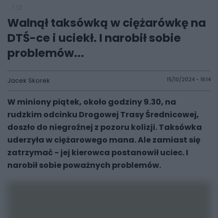
112
Walnął taksówką w ciężarówkę na
DTŚ-ce i uciekł. I narobił sobie
problemów...
Jacek Skorek
15/10/2024 - 16:14
W miniony piątek, około godziny 9.30, na
rudzkim odcinku Drogowej Trasy Średnicowej,
doszło do niegroźnej z pozoru kolizji. Taksówka
uderzyła w ciężarowego mana. Ale zamiast się
zatrzymać - jej kierowca postanowił uciec. I
narobił sobie poważnych problemów.