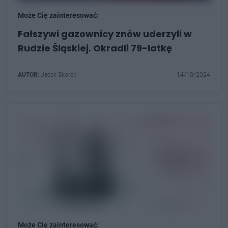
Może Cię zainteresować:
Fałszywi gazownicy znów uderzyli w
Rudzie Śląskiej. Okradli 79-latkę
AUTOR:
Jacek Skorek
14/10/2024
Może Cię zainteresować: