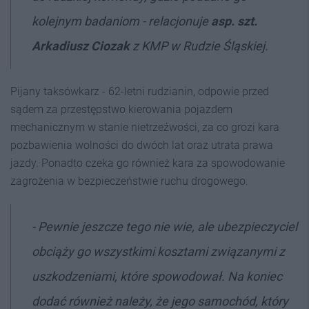
kolejnym badaniom - relacjonuje
asp. szt.
Arkadiusz Ciozak
z KMP w Rudzie Śląskiej.
Pijany taksówkarz - 62-letni rudzianin, odpowie przed
sądem za przestępstwo kierowania pojazdem
mechanicznym w stanie nietrzeźwości, za co grozi kara
pozbawienia wolności do dwóch lat oraz utrata prawa
jazdy. Ponadto czeka go również kara za spowodowanie
zagrożenia w bezpieczeństwie ruchu drogowego.
- Pewnie jeszcze tego nie wie, ale ubezpieczyciel
obciąży go wszystkimi kosztami związanymi z
uszkodzeniami, które spowodował. Na koniec
dodać również należy, że jego samochód, który