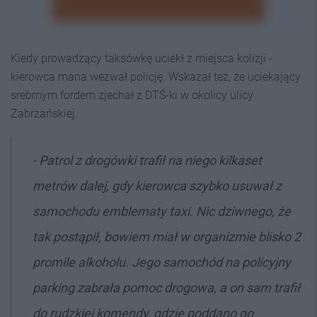
Kiedy prowadzący taksówkę uciekł z miejsca kolizji -
kierowca mana wezwał policję. Wskazał też, że uciekający
srebrnym fordem zjechał z DTŚ-ki w okolicy ulicy
Zabrzańskiej.
- Patrol z drogówki trafił na niego kilkaset
metrów dalej, gdy kierowca szybko usuwał z
samochodu emblematy taxi. Nic dziwnego, że
tak postąpił, bowiem miał w organizmie blisko 2
promile alkoholu. Jego samochód na policyjny
parking zabrała pomoc drogowa, a on sam trafił
do rudzkiej komendy, gdzie poddano go