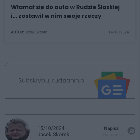
Włamał się do auta w Rudzie Śląskiej
i... zostawił w nim swoje rzeczy
AUTOR:
Jacek Skorek
14/10/2024
Subskrybuj rudzianin.pl
15/10/2024
Napisz
Jacek
Skorek
do mnie