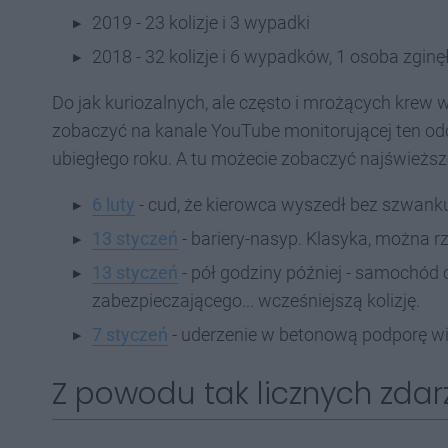
2019 - 23 kolizje i 3 wypadki
2018 - 32 kolizje i 6 wypadków, 1 osoba zginę
Do jak kuriozalnych, ale często i mrożących krew 
zobaczyć na kanale YouTube monitorującej ten odc
ubiegłego roku. A tu możecie zobaczyć najświeższ
6 luty
- cud, że kierowca wyszedł bez szwank
13 styczeń
- bariery-nasyp. Klasyka, można rz
13 styczeń
- pół godziny później - samochód
zabezpieczającego... wcześniejszą kolizję.
7 styczeń
- uderzenie w betonową podporę wi
Z powodu tak licznych zdar