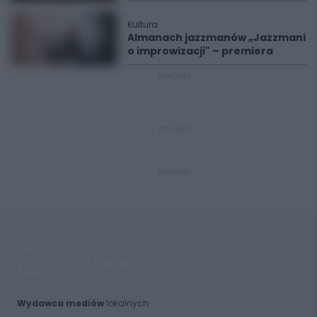
Kultura
Almanach jazzmanów „Jazzmani
o improwizacji" – premiera
REKLAMA
REKLAMA
REKLAMA
Wydawca mediów
lokalnych