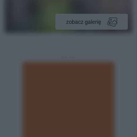
zobacz galerię
REKLAMA