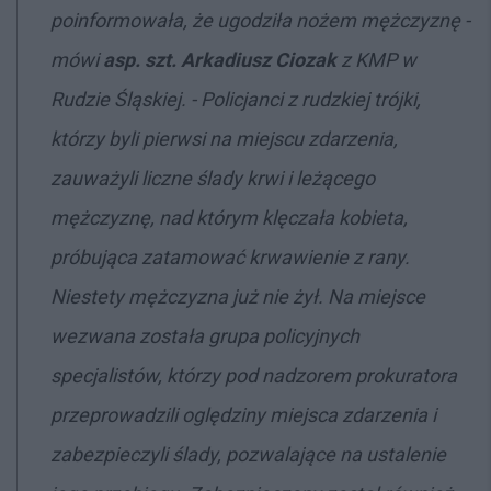
poinformowała, że ugodziła nożem mężczyznę -
mówi
asp. szt. Arkadiusz Ciozak
z KMP w
Rudzie Śląskiej. - Policjanci z rudzkiej trójki,
którzy byli pierwsi na miejscu zdarzenia,
zauważyli liczne ślady krwi i leżącego
mężczyznę, nad którym klęczała kobieta,
próbująca zatamować krwawienie z rany.
Niestety mężczyzna już nie żył. Na miejsce
wezwana została grupa policyjnych
specjalistów, którzy pod nadzorem prokuratora
przeprowadzili oględziny miejsca zdarzenia i
zabezpieczyli ślady, pozwalające na ustalenie