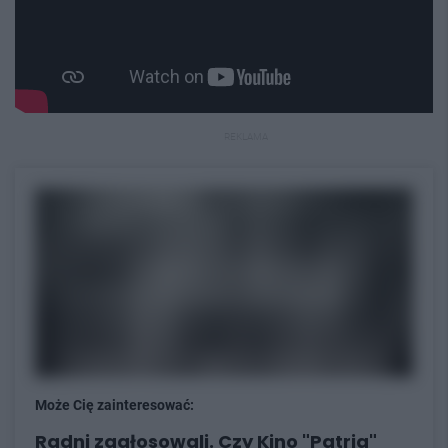
REKLAMA
Może Cię zainteresować:
Radni zagłosowali. Czy Kino "Patria"