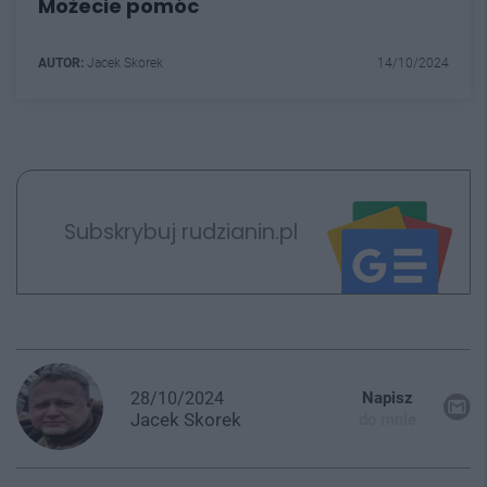
Możecie pomóc
AUTOR:
Jacek Skorek
14/10/2024
Subskrybuj rudzianin.pl
28/10/2024
Napisz
Jacek
Skorek
do mnie