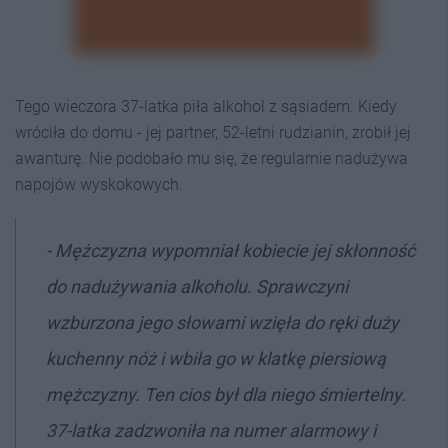
Tego wieczora 37-latka piła alkohol z sąsiadem. Kiedy
wróciła do domu - jej partner, 52-letni rudzianin, zrobił jej
awanturę. Nie podobało mu się, że regularnie nadużywa
napojów wyskokowych.
- Mężczyzna wypomniał kobiecie jej skłonność
do nadużywania alkoholu. Sprawczyni
wzburzona jego słowami wzięła do ręki duży
kuchenny nóż i wbiła go w klatkę piersiową
mężczyzny. Ten cios był dla niego śmiertelny.
37-latka zadzwoniła na numer alarmowy i