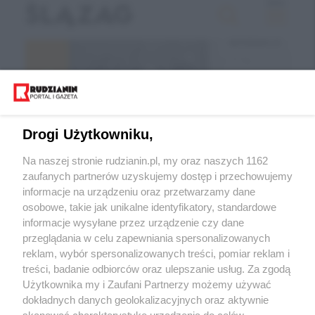
Drogi Użytkowniku,
Na naszej stronie rudzianin.pl, my oraz naszych 1162
zaufanych partnerów uzyskujemy dostęp i przechowujemy
informacje na urządzeniu oraz przetwarzamy dane
Wróć do strony głównej
osobowe, takie jak unikalne identyfikatory, standardowe
informacje wysyłane przez urządzenie czy dane
ślązag.pl
przeglądania w celu zapewniania spersonalizowanych
reklam, wybór spersonalizowanych treści, pomiar reklam i
treści, badanie odbiorców oraz ulepszanie usług. Za zgodą
0
%
Użytkownika my i Zaufani Partnerzy możemy używać
dokładnych danych geolokalizacyjnych oraz aktywnie
skanować charakterystykę urządzenia do celów