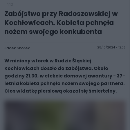
112
Zabójstwo przy Radoszowskiej w
Kochłowicach. Kobieta pchnęła
nożem swojego konkubenta
Jacek Skorek
28/10/2024 - 12:36
W miniony wtorek w Rudzie Śląskiej
Kochłowicach doszło do zabójstwa. Około
godziny 21.30, w efekcie domowej awantury - 37-
letnia kobieta pchnęła nożem swojego partnera.
Cios w klatkę piersiową okazał się śmiertelny.