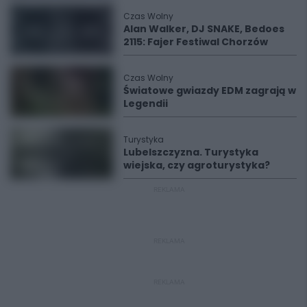
Czas Wolny
Alan Walker, DJ SNAKE, Bedoes
2115: Fajer Festiwal Chorzów
Czas Wolny
Światowe gwiazdy EDM zagrają w
Legendii
Turystyka
Lubelszczyzna. Turystyka
wiejska, czy agroturystyka?
REKLAMA
REKLAMA
REKLAMA