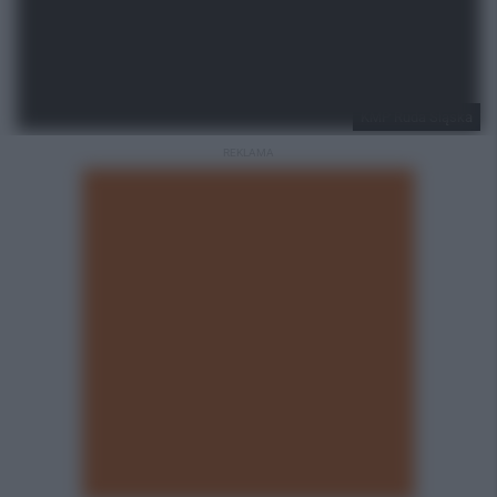
KMP Ruda Śląska
REKLAMA