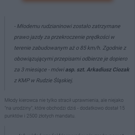
- Młodemu rudzianinowi zostało zatrzymane
prawo jazdy za przekroczenie prędkości w
terenie zabudowanym aż o 85 km/h. Zgodnie z
obowiązującymi przepisami odbierze je dopiero
za 3 miesiące - mówi
asp. szt. Arkadiusz Ciozak
z KMP w Rudzie Śląskiej.
Młody kierowca nie tylko stracił uprawnienia, ale niejako
"na urodziny", które obchodzi dziś - dodatkowo dostał 15
punktów i 2500 złotych mandatu.