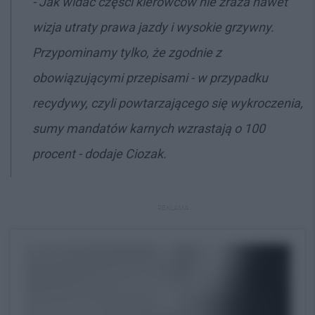
- Jak widać części kierowców nie zraża nawet
wizja utraty prawa jazdy i wysokie grzywny.
Przypominamy tylko, że zgodnie z
obowiązującymi przepisami - w przypadku
recydywy, czyli powtarzającego się wykroczenia,
sumy mandatów karnych wzrastają o 100
procent - dodaje Ciozak.
REKLAMA