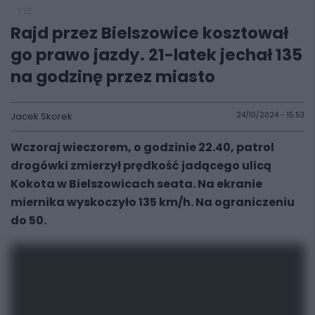
112
Rajd przez Bielszowice kosztował
go prawo jazdy. 21-latek jechał 135
na godzinę przez miasto
Jacek Skorek
24/10/2024 - 15:53
Wczoraj wieczorem, o godzinie 22.40, patrol
drogówki zmierzył prędkość jadącego ulicą
Kokota w Bielszowicach seata. Na ekranie
miernika wyskoczyło 135 km/h. Na ograniczeniu
do 50.