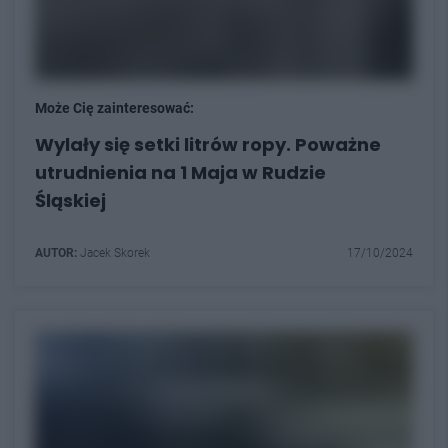
Może Cię zainteresować:
Wylały się setki litrów ropy. Poważne
utrudnienia na 1 Maja w Rudzie
Śląskiej
AUTOR:
Jacek Skorek
17/10/2024