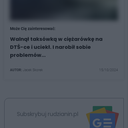
Może Cię zainteresować:
Walnął taksówką w ciężarówkę na
DTŚ-ce i uciekł. I narobił sobie
problemów...
AUTOR:
Jacek Skorek
15/10/2024
Subskrybuj rudzianin.pl