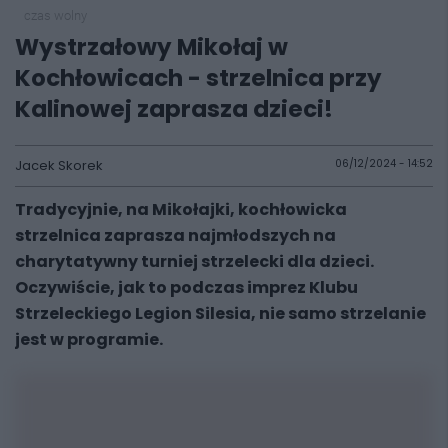
czas wolny
Wystrzałowy Mikołaj w
Kochłowicach - strzelnica przy
Kalinowej zaprasza dzieci!
Jacek Skorek
06/12/2024 - 14:52
Tradycyjnie, na Mikołajki, kochłowicka
strzelnica zaprasza najmłodszych na
charytatywny turniej strzelecki dla dzieci.
Oczywiście, jak to podczas imprez Klubu
Strzeleckiego Legion Silesia, nie samo strzelanie
jest w programie.