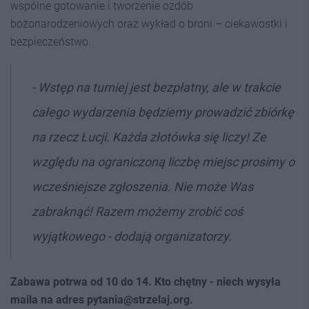
wspólne gotowanie i tworzenie ozdób
bożonarodzeniowych oraz wykład o broni – ciekawostki i
bezpieczeństwo.
- Wstęp na turniej jest bezpłatny, ale w trakcie
całego wydarzenia będziemy prowadzić zbiórkę
na rzecz Łucji. Każda złotówka się liczy! Ze
względu na ograniczoną liczbę miejsc prosimy o
wcześniejsze zgłoszenia. Nie może Was
zabraknąć! Razem możemy zrobić coś
wyjątkowego - dodają organizatorzy.
Zabawa potrwa od 10 do 14. Kto chętny - niech wysyła
maila na adres pytania@strzelaj.org.