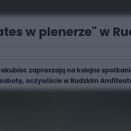
ates w plenerze" w Ru
 Jakubiec zapraszają na kolejne spotkan
ą sobotę, oczywiście w Rudzkim Amfiteat