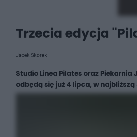
Trzecia edycja "Pil
Jacek Skorek
Studio Linea Pilates oraz Piekarnia
odbędą się już 4 lipca, w najbliższ