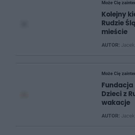
Może Cię zainte
Kolejny k
Rudzie Ślą
mieście
AUTOR:
Jacek
Może Cię zainte
Fundacja
Dzieci z 
wakacje
AUTOR:
Jacek