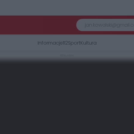
Informacje
112
Sport
Kultura
REKLAMA