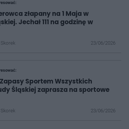
resować:
ierowca złapany na 1 Maja w
skiej. Jechał 111 na godzinę w
 Skorek
23/06/2026
resować:
 Zapasy Sportem Wszystkich
Rudy Śląskiej zaprasza na sportowe
 Skorek
23/06/2026