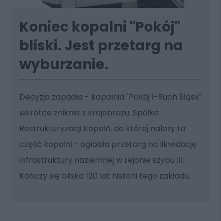
Koniec kopalni "Pokój"
bliski. Jest przetarg na
wyburzanie.
Decyzja zapadła - kopalnia "Pokój I-Ruch Śląsk"
wkrótce zniknie z krajobrazu. Spółka
Restrukturyzacji Kopalń, do której należy ta
część kopalni - ogłosiła przetarg na likwidację
infrastruktury naziemnej w rejonie szybu III.
Kończy się blisko 120 lat historii tego zakładu.