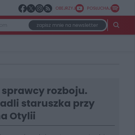
OBEJRZYJ
POSŁUCHAJ
zapisz mnie na newsletter
 sprawcy rozboju.
radli staruszka przy
 Otylii