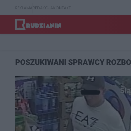
REKLAMA
REDAKCJA
KONTAKT
POSZUKIWANI SPRAWCY ROZB