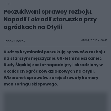
112
Poszukiwani sprawcy rozboju.
Napadli i okradli staruszka przy
ogródkach na Otylii
Jacek Skorek
05/09/2023 - 08:43
Rudzcy kryminalni poszukują sprawców rozboju
na starszym mężczyźnie. 69-letni mieszkaniec
Rudy Śląskiej został napadnięty i okradziony w
okolicach ogródków działkowych na Otylii.
Wizerunek sprawców zarejestrowały kamery
monitoringu sklepowego.