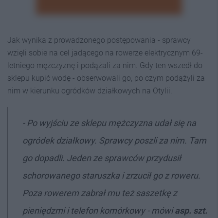
Jak wynika z prowadzonego postępowania - sprawcy
wzięli sobie na cel jadącego na rowerze elektrycznym 69-
letniego mężczyznę i podążali za nim. Gdy ten wszedł do
sklepu kupić wodę - obserwowali go, po czym podążyli za
nim w kierunku ogródków działkowych na Otylii.
- Po wyjściu ze sklepu mężczyzna udał się na
ogródek działkowy. Sprawcy poszli za nim. Tam
go dopadli. Jeden ze sprawców przydusił
schorowanego staruszka i zrzucił go z roweru.
Poza rowerem zabrał mu też saszetkę z
pieniędzmi i telefon komórkowy - mówi
asp. szt.