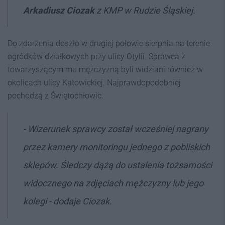
Arkadiusz Ciozak
z KMP w Rudzie Śląskiej.
Do zdarzenia doszło w drugiej połowie sierpnia na terenie
ogródków działkowych przy ulicy Otylii. Sprawca z
towarzyszącym mu mężczyzną byli widziani również w
okolicach ulicy Katowickiej. Najprawdopodobniej
pochodzą z Świętochłowic.
- Wizerunek sprawcy został wcześniej nagrany
przez kamery monitoringu jednego z pobliskich
sklepów. Śledczy dążą do ustalenia tożsamości
widocznego na zdjęciach mężczyzny lub jego
kolegi - dodaje Ciozak.