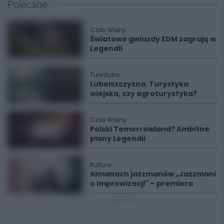
Polecane
Czas Wolny
Światowe gwiazdy EDM zagrają w
Legendii
Turystyka
Lubelszczyzna. Turystyka
wiejska, czy agroturystyka?
Czas Wolny
Polski Tomorrowland? Ambitne
plany Legendii
Kultura
Almanach jazzmanów „Jazzmani
o improwizacji" – premiera
REKLAMA