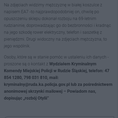
Na zdjęciach widzimy mężczyznę w białej koszulce z
napisem EA7 -to najprawdopodobniej on, chwilę po
opuszczeniu sklepu dokonał rozboju na 69-letnim
rudzianinie, doprowadzając go do bezbronności i kradnąc
na jego szkodę rower elektryczny, telefon i saszetkę z
pieniędzmi. Drugi widoczny na zdjęciach mężczyzna, to
jego wspólnik.
Osoby, które są w stanie pomóc w ustaleniu ich danych -
proszone są o kontakt z
Wydziałem Kryminalnym
Komendy Miejskiej Policji w Rudzie Śląskiej, telefon: 47
854 1280, 798 031 810, mail:
kryminalny@ruda.ka.policja.gov.pl lub za pośrednictwem
anonimowej skrzynki mailowej – Powiadom nas,
dopisując „rozbój Otylii”