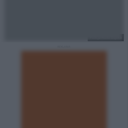
Policja Ruda Śląska
REKLAMA