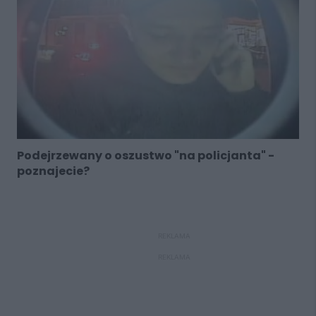
Podejrzewany o oszustwo "na policjanta" -
poznajecie?
REKLAMA
REKLAMA