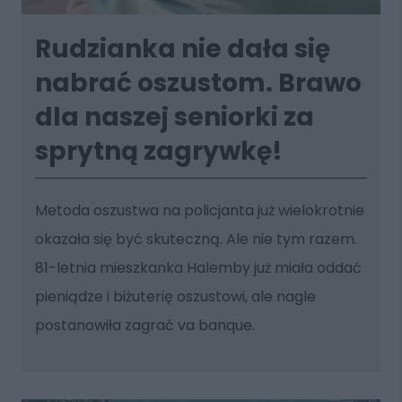
Rudzianka nie dała się
nabrać oszustom. Brawo
dla naszej seniorki za
sprytną zagrywkę!
Metoda oszustwa na policjanta już wielokrotnie
okazała się być skuteczną. Ale nie tym razem.
81-letnia mieszkanka Halemby już miała oddać
pieniądze i biżuterię oszustowi, ale nagle
postanowiła zagrać va banque.