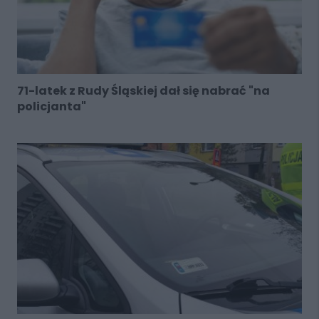
71-latek z Rudy Śląskiej dał się nabrać "na
policjanta"