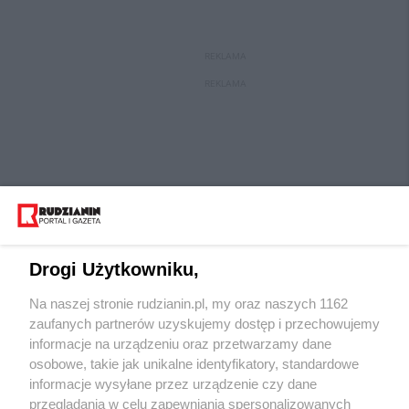
REKLAMA
REKLAMA
Drogi Użytkowniku,
Na naszej stronie rudzianin.pl, my oraz naszych 1162
Wydawca mediów
lokalnych
zaufanych partnerów uzyskujemy dostęp i przechowujemy
informacje na urządzeniu oraz przetwarzamy dane
osobowe, takie jak unikalne identyfikatory, standardowe
informacje wysyłane przez urządzenie czy dane
przeglądania w celu zapewniania spersonalizowanych