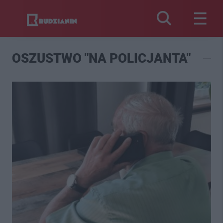
OSZUSTWO "NA POLICJANTA"