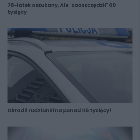
78-latek oszukany. Ale "zaoszczędził" 60
tysięcy
Okradli rudzianki na ponad 116 tysięcy!