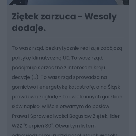
Ziętek zarzuca - Wesoły
dodaje.
To wasz rząd, bezkrytycznie realizuje zabójczą
politykę klimatyczną UE. To wasz rząd,
podejmuje sprzeczne z interesem kraju
decyzje (...). To wasz rząd sprowadza na
górnictwo i energetykę katastrofę, a na Śląsk
prawdziwą zagładę - te i wiele innych gorzkich
słów napisał w liście otwartym do posłów
Prawa i Sprawiedliwości Bogusław Ziętek, lider
WZZ "Sierpień 80". Otwartym listem
odpowiedział mu rudzki poseł, Marek Wesoły.