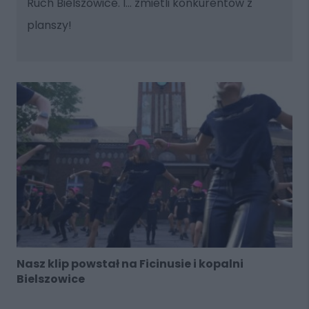
Ruch Bielszowice. I... zmietli konkurentów z
planszy!
Nasz klip powstał na Ficinusie i kopalni
Bielszowice