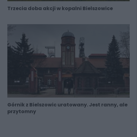
Trzecia doba akcji w kopalni Bielszowice
Górnik z Bielszowic uratowany. Jest ranny, ale
przytomny