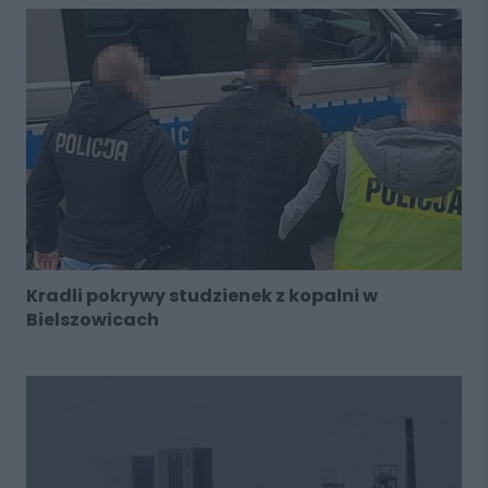
Kradli pokrywy studzienek z kopalni w
Bielszowicach