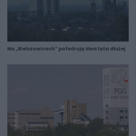
Na „Bielszowicach” pofedrują dwa lata dłużej