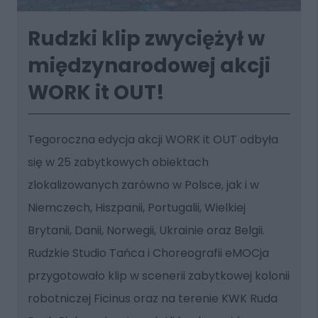
Rudzki klip zwyciężył w
międzynarodowej akcji
WORK it OUT!
Tegoroczna edycja akcji WORK it OUT odbyła
się w 25 zabytkowych obiektach
zlokalizowanych zarówno w Polsce, jak i w
Niemczech, Hiszpanii, Portugalii, Wielkiej
Brytanii, Danii, Norwegii, Ukrainie oraz Belgii.
Rudzkie Studio Tańca i Choreografii eMOCja
przygotowało klip w scenerii zabytkowej kolonii
robotniczej Ficinus oraz na terenie KWK Ruda