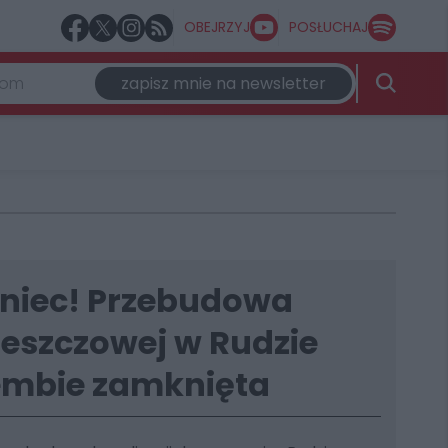
OBEJRZYJ
POSŁUCHAJ
zapisz mnie na newsletter
oniec! Przebudowa
deszczowej w Rudzie
lembie zamknięta