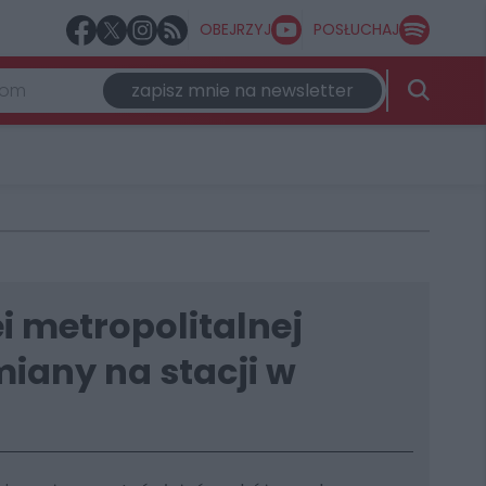
OBEJRZYJ
POSŁUCHAJ
zapisz mnie na newsletter
i metropolitalnej
miany na stacji w