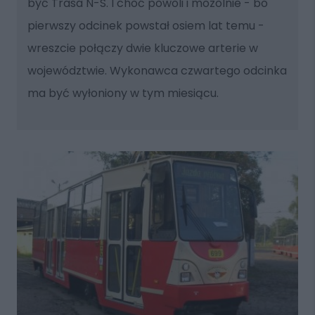
być Trasa N-S. I choć powoli i mozolnie - bo
pierwszy odcinek powstał osiem lat temu -
wreszcie połączy dwie kluczowe arterie w
województwie. Wykonawca czwartego odcinka
ma być wyłoniony w tym miesiącu.