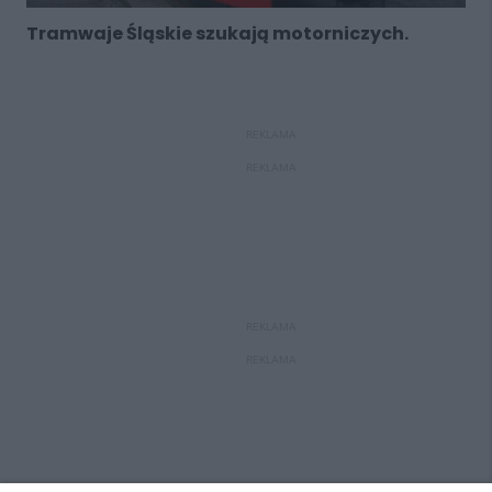
Tramwaje Śląskie szukają motorniczych.
REKLAMA
REKLAMA
REKLAMA
REKLAMA