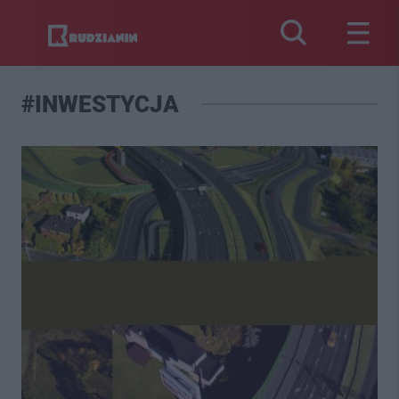
#INWESTYCJA