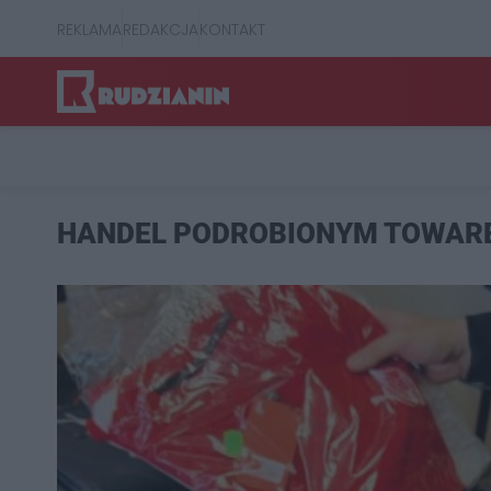
REKLAMA
REDAKCJA
KONTAKT
HANDEL PODROBIONYM TOWAR