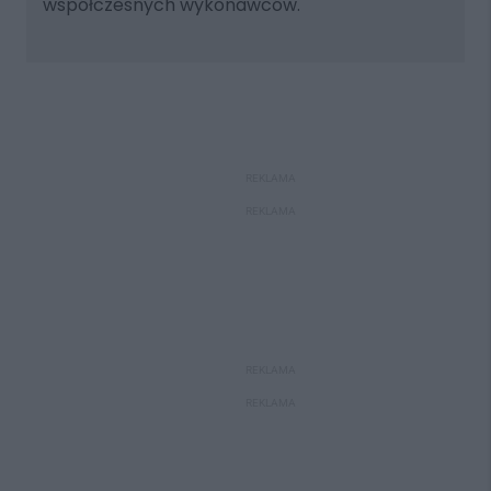
współczesnych wykonawców.
REKLAMA
REKLAMA
REKLAMA
REKLAMA