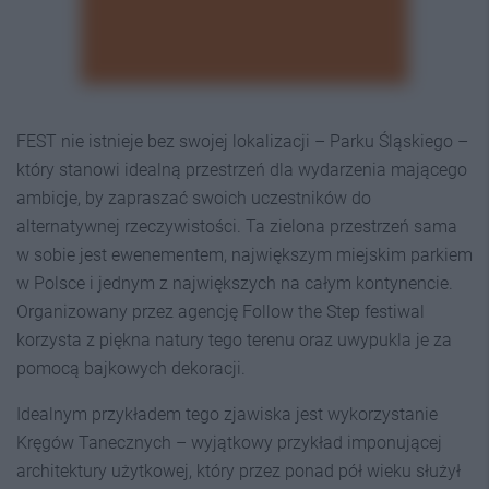
FEST nie istnieje bez swojej lokalizacji – Parku Śląskiego –
który stanowi idealną przestrzeń dla wydarzenia mającego
ambicje, by zapraszać swoich uczestników do
alternatywnej rzeczywistości. Ta zielona przestrzeń sama
w sobie jest ewenementem, największym miejskim parkiem
w Polsce i jednym z największych na całym kontynencie.
Organizowany przez agencję Follow the Step festiwal
korzysta z piękna natury tego terenu oraz uwypukla je za
pomocą bajkowych dekoracji.
Idealnym przykładem tego zjawiska jest wykorzystanie
Kręgów Tanecznych – wyjątkowy przykład imponującej
architektury użytkowej, który przez ponad pół wieku służył