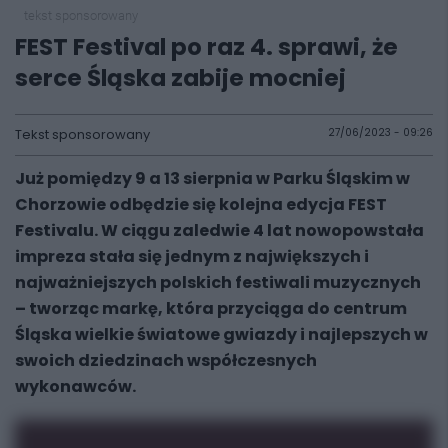
tekst sponsorowany
FEST Festival po raz 4. sprawi, że
serce Śląska zabije mocniej
Tekst sponsorowany
27/06/2023 - 09:26
Już pomiędzy 9 a 13 sierpnia w Parku Śląskim w
Chorzowie odbędzie się kolejna edycja FEST
Festivalu. W ciągu zaledwie 4 lat nowopowstała
impreza stała się jednym z największych i
najważniejszych polskich festiwali muzycznych
– tworząc markę, która przyciąga do centrum
Śląska wielkie światowe gwiazdy i najlepszych w
swoich dziedzinach współczesnych
wykonawców.