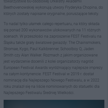
towarzystwie 60-osobowej Orkeistry Akademii
Beethovenowskiej wykonują utwory Fryderyka Chopina, do
których zostały napisane oryginalne, poruszające teksty.
To nadal tylko ułamek całego repertuaru, na który składa
się ponad 200 wykonawców ulokowanych na 11 różnych
scenach. W przeszłości na zaproszenie FEST Festivalu na
Śląsku także grały światowe gwiazdy: The Chainsmokers,
Stromae, Kygo, Paul Kalkbrenner, Schoolboy Q, Jaden
Smith czy Alan Walker. Rozmach z jakim organizowane
jest wydarzenie docenili z kolei organizatorzy nagród
European Festival Awards wyróżniający najlepsze imprezy
na całym kontynencie. FEST Festival w 2019 r. dostał
nominację dla Najlepszego Nowego Festiwalu, a w 2022
roku znalazł się na liście nominowanych do statuetki dla
Najlepszego Festiwalu Średniej Wielkości.