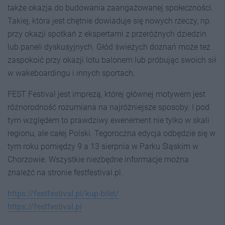
także okazja do budowania zaangażowanej społeczności.
Takiej, która jest chętnie dowiaduje się nowych rzeczy, np.
przy okazji spotkań z ekspertami z przeróżnych dziedzin
lub paneli dyskusyjnych. Głód świeżych doznań może też
zaspokoić przy okazji lotu balonem lub próbując swoich sił
w wakeboardingu i innych sportach.
FEST Festival jest imprezą, której głównej motywem jest
różnorodność rozumiana na najróżniejsze sposoby. I pod
tym względem to prawdziwy ewenement nie tylko w skali
regionu, ale całej Polski. Tegoroczna edycja odbędzie się w
tym roku pomiędzy 9 a 13 sierpnia w Parku Śląskim w
Chorzowie. Wszystkie niezbędne informacje można
znaleźć na stronie festfestival.pl.
https://festfestival.pl/kup-bilet/
https://festfestival.pl