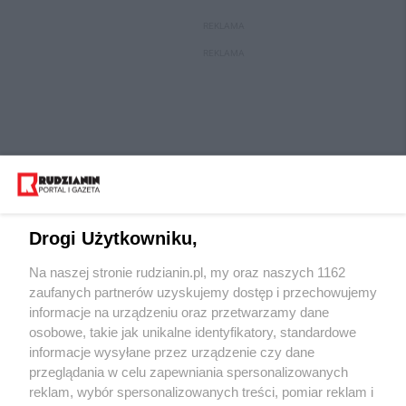
REKLAMA
REKLAMA
Drogi Użytkowniku,
Na naszej stronie rudzianin.pl, my oraz naszych 1162
Wydawca mediów
lokalnych
zaufanych partnerów uzyskujemy dostęp i przechowujemy
informacje na urządzeniu oraz przetwarzamy dane
osobowe, takie jak unikalne identyfikatory, standardowe
informacje wysyłane przez urządzenie czy dane
przeglądania w celu zapewniania spersonalizowanych
reklam, wybór spersonalizowanych treści, pomiar reklam i