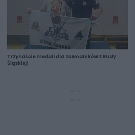
Trzynaście medali dla zawodników z Rudy
Śląskiej!
REKLAMA
REKLAMA