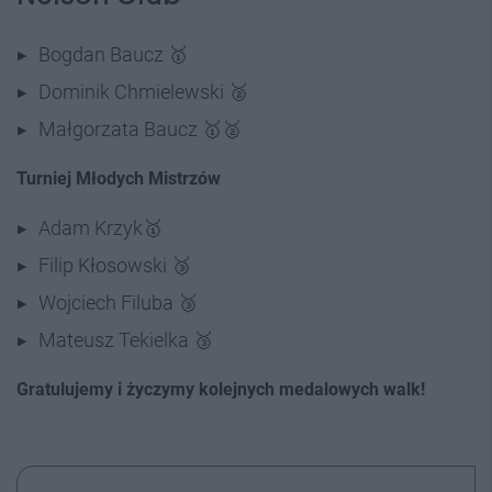
Bogdan Baucz 🥇
Dominik Chmielewski 🥈
Małgorzata Baucz 🥇🥈
Turniej Młodych Mistrzów
Adam Krzyk🥇
Filip Kłosowski 🥉
Wojciech Filuba 🥉
Mateusz Tekielka 🥉
Gratulujemy i życzymy kolejnych medalowych walk!