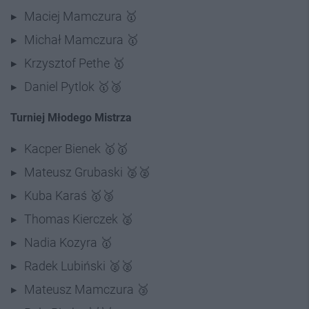
Maciej Mamczura 🥇
Michał Mamczura 🥇
Krzysztof Pethe 🥇
Daniel Pytlok 🥇🥉
Turniej Młodego Mistrza
Kacper Bienek 🥇🥇
Mateusz Grubaski 🥈🥈
Kuba Karaś 🥇🥉
Thomas Kierczek 🥈
Nadia Kozyra 🥇
Radek Lubiński 🥈🥈
Mateusz Mamczura 🥉