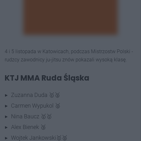
4 i 5 listopada w Katowicach, podczas Mistrzostw Polski -
rudzcy zawodnicy ju-jitsu znów pokazali wysoką klasę.
KTJ MMA Ruda Śląska
Zuzanna Duda 🥇🥈
Carmen Wypukol 🥈
Nina Baucz 🥇🥇
Alex Bienek 🥉
Wojtek Jankowski🥇🥈