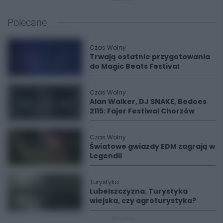
Polecane
Czas Wolny
Trwają ostatnie przygotowania
do Magic Beats Festival
Czas Wolny
Alan Walker, DJ SNAKE, Bedoes
2115: Fajer Festiwal Chorzów
Czas Wolny
Światowe gwiazdy EDM zagrają w
Legendii
Turystyka
Lubelszczyzna. Turystyka
wiejska, czy agroturystyka?
REKLAMA