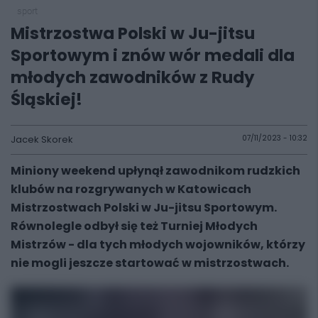
sport
Mistrzostwa Polski w Ju-jitsu
Sportowym i znów wór medali dla
młodych zawodników z Rudy
Śląskiej!
Jacek Skorek
07/11/2023 - 10:32
Miniony weekend upłynął zawodnikom rudzkich
klubów na rozgrywanych w Katowicach
Mistrzostwach Polski w Ju-jitsu Sportowym.
Równolegle odbył się też Turniej Młodych
Mistrzów - dla tych młodych wojowników, którzy
nie mogli jeszcze startować w mistrzostwach.