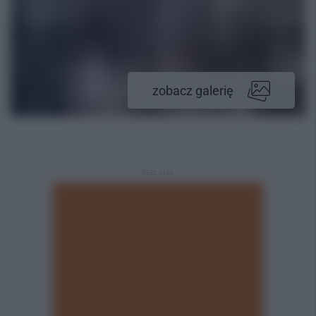
zobacz galerię
REKLAMA