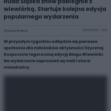
Ruda Śląska znów pobiegnie z
wiewiórką. Startuje kolejna edycja
popularnego wydarzenia
Urszula Ważna
20/03/2025 - 12:07
W przyszłym tygodniu odbędzie się pierwsze
spotkanie dla miłośników aktywności fizycznej.
Rozpocznie tegoroczną edycję Biegu Wiewiórki.
Na wydarzenie zaproszeni są mali i starsi
mieszkańcy.