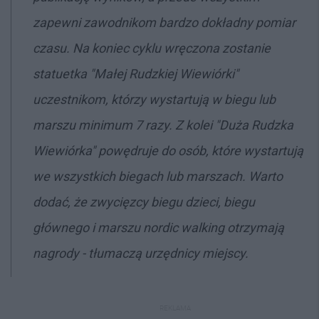
zapewni zawodnikom bardzo dokładny pomiar
czasu. Na koniec cyklu wręczona zostanie
statuetka "Małej Rudzkiej Wiewiórki"
uczestnikom, którzy wystartują w biegu lub
marszu minimum 7 razy. Z kolei "Duża Rudzka
Wiewiórka" powędruje do osób, które wystartują
we wszystkich biegach lub marszach. Warto
dodać, że zwycięzcy biegu dzieci, biegu
głównego i marszu nordic walking otrzymają
nagrody - tłumaczą urzędnicy miejscy.
REKLAMA