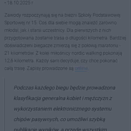
• 18.10.2025 r.
Zawody rozpoczynają się na bieżni Szkoły Podstawowej
Sportowej nr 15. Coś dla siebie mogą znaleźć zarówno
młodsi, jak i starsi uczestnicy. Dla pierwszych z nich
przygotowana zostanie trasa o długości kilometra. Bardziej
doświadczeni biegacze zmierzą się z połową maratonu -
21 kilometrów. Z kolei miłośnicy nordic walking pokonają
12,6 kilometra. Każdy sam decyduje, czy chce pokonać
całą trasę. Zapisy prowadzone są
online
.
Podczas każdego biegu będzie prowadzona
klasyfikacja generalna kobiet i mężczyzn z
wykorzystaniem elektronicznego systemu
chipów pasywnych, co umożliwi szybką
publikację wyników, a przede wszystkim