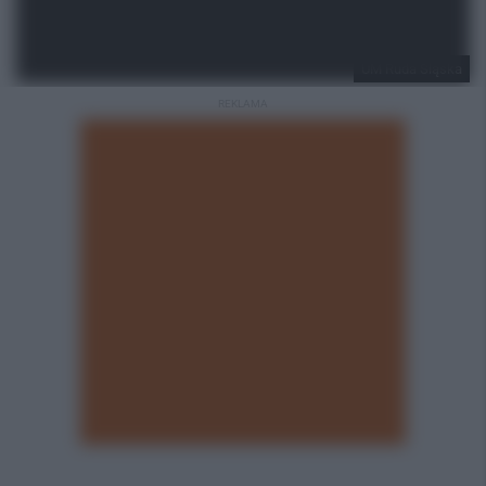
UM Ruda Śląska
REKLAMA