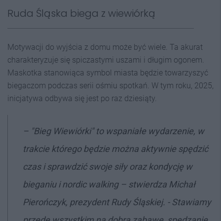
Ruda Śląska biega z wiewiórką
Motywacji do wyjścia z domu może być wiele. Ta akurat
charakteryzuje się spiczastymi uszami i długim ogonem.
Maskotka stanowiąca symbol miasta będzie towarzyszyć
biegaczom podczas serii ośmiu spotkań. W tym roku, 2025,
inicjatywa odbywa się jest po raz dziesiąty.
– "Bieg Wiewiórki" to wspaniałe wydarzenie, w
trakcie którego będzie można aktywnie spędzić
czas i sprawdzić swoje siły oraz kondycję w
bieganiu i nordic walking – stwierdza Michał
Pierończyk, prezydent Rudy Śląskiej. - Stawiamy
przede wszystkim na dobrą zabawę, spędzanie