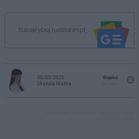
Subskrybuj rudzianin.pl
20/03/2025
Napisz
Urszula
Ważna
do mnie
ruda śląska wydarzenia,
ruda śląska bieg,
ruda śląska mosir,