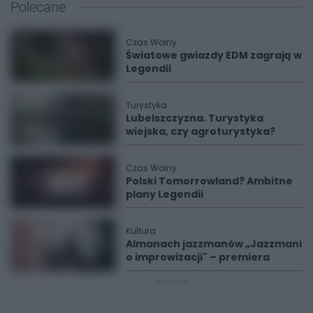
Polecane
Czas Wolny
Światowe gwiazdy EDM zagrają w
Legendii
Turystyka
Lubelszczyzna. Turystyka
wiejska, czy agroturystyka?
Czas Wolny
Polski Tomorrowland? Ambitne
plany Legendii
Kultura
Almanach jazzmanów „Jazzmani
o improwizacji" – premiera
REKLAMA