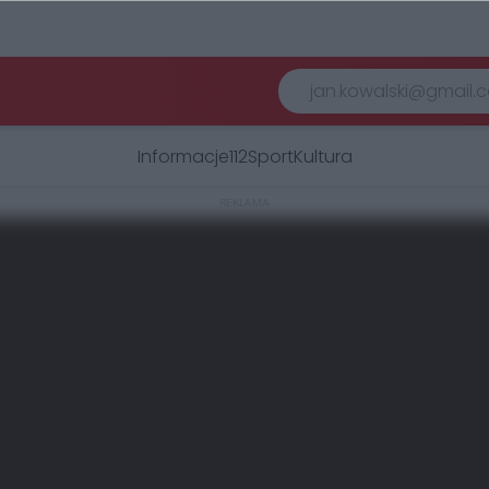
Informacje
112
Sport
Kultura
REKLAMA