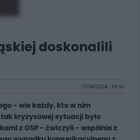
ąskiej doskonalili
17/04/2024 - 10:30
go - wie każdy, kto w nim
tak kryzysowej sytuacji było
kami z OSP - ćwiczyli - wspólnie z
nego wypadku komunikacyjnego z