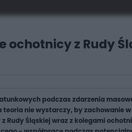
e ochotnicy z Rudy Śl
 ratunkowych podczas zdarzenia masowe
 teoria nie wystarczy, by zachowanie w 
 z Rudy Śląskiej wraz z kolegami ochotni
cącego - współpracę podczas potencjal