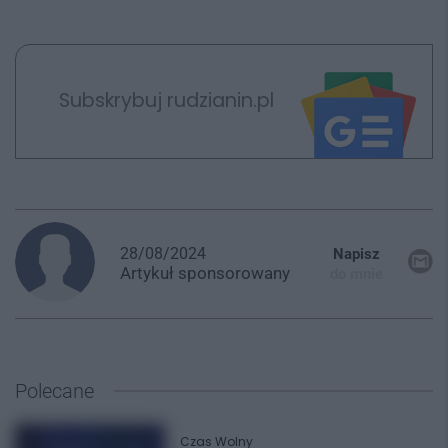
Subskrybuj rudzianin.pl
28/08/2024
Napisz
Artykuł
sponsorowany
do mnie
Polecane
Czas Wolny