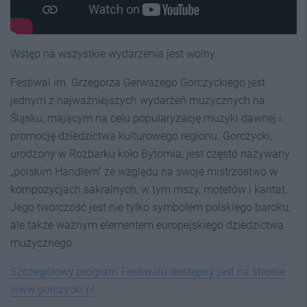
Wstęp na wszystkie wydarzenia jest wolny.
Festiwal im. Grzegorza Gerwazego Gorczyckiego jest
jednym z najważniejszych wydarzeń muzycznych na
Śląsku, mającym na celu popularyzację muzyki dawnej i
promocję dziedzictwa kulturowego regionu. Gorczycki,
urodzony w Rozbarku koło Bytomia, jest często nazywany
„polskim Handlem” ze względu na swoje mistrzostwo w
kompozycjach sakralnych, w tym mszy, motetów i kantat.
Jego twórczość jest nie tylko symbolem polskiego baroku,
ale także ważnym elementem europejskiego dziedzictwa
muzycznego.
Szczegółowy program Festiwalu dostępny jest na stronie
www.gorczycki.pl