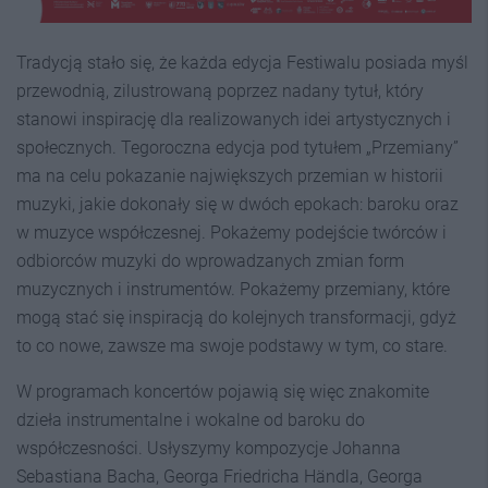
Tradycją stało się, że każda edycja Festiwalu posiada myśl
przewodnią, zilustrowaną poprzez nadany tytuł, który
stanowi inspirację dla realizowanych idei artystycznych i
społecznych. Tegoroczna edycja pod tytułem „Przemiany”
ma na celu pokazanie największych przemian w historii
muzyki, jakie dokonały się w dwóch epokach: baroku oraz
w muzyce współczesnej. Pokażemy podejście twórców i
odbiorców muzyki do wprowadzanych zmian form
muzycznych i instrumentów. Pokażemy przemiany, które
mogą stać się inspiracją do kolejnych transformacji, gdyż
to co nowe, zawsze ma swoje podstawy w tym, co stare.
W programach koncertów pojawią się więc znakomite
dzieła instrumentalne i wokalne od baroku do
współczesności. Usłyszymy kompozycje Johanna
Sebastiana Bacha, Georga Friedricha Händla, Georga