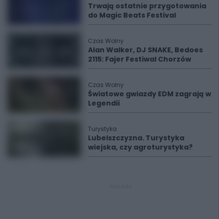
Trwają ostatnie przygotowania
do Magic Beats Festival
Czas Wolny
Alan Walker, DJ SNAKE, Bedoes
2115: Fajer Festiwal Chorzów
Czas Wolny
Światowe gwiazdy EDM zagrają w
Legendii
Turystyka
Lubelszczyzna. Turystyka
wiejska, czy agroturystyka?
REKLAMA