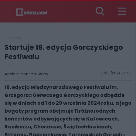
reklama
Startuje 19. edycja Gorczyckiego
Festiwalu
Artykuł sponsorowany
28/08/2024 - 13:55
19. edycja Międzynarodowego Festiwalu im.
Grzegorza Gerwazego Gorczyckiego odbędzie
się w dniach od 1 do 29 września 2024 roku, a jego
bogaty program obejmuje 11 różnorodnych
koncertów odbywających się w Katowicach,
Raciborzu, Chorzowie, Świętochłowicach,
Bytomiu, Radzionkowie, Tarnowskich Górach i