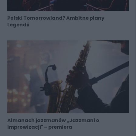
Polski Tomorrowland? Ambitne plany
Legendii
Almanach jazzmanów „Jazzmani o
improwizacji" – premiera