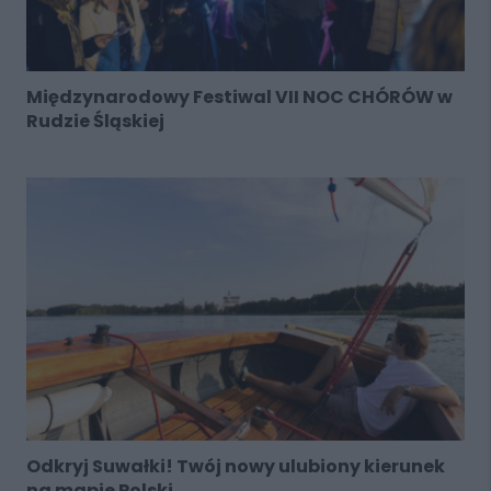
Międzynarodowy Festiwal VII NOC CHÓRÓW w
Rudzie Śląskiej
Odkryj Suwałki! Twój nowy ulubiony kierunek
na mapie Polski