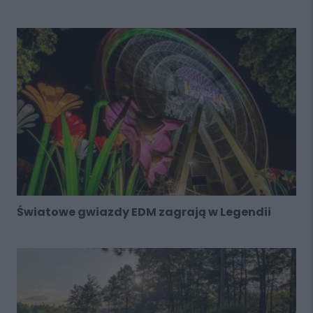
Światowe gwiazdy EDM zagrają w Legendii