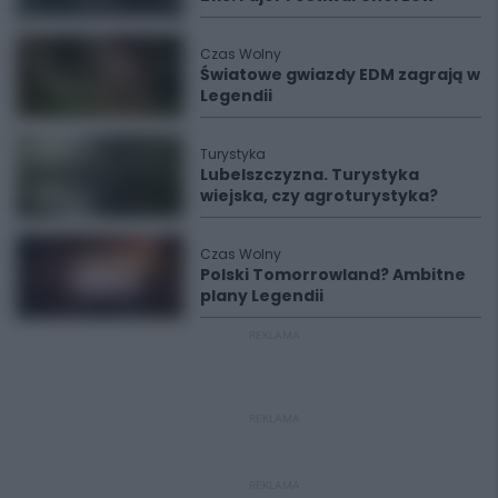
Czas Wolny
Światowe gwiazdy EDM zagrają w
Legendii
Turystyka
Lubelszczyzna. Turystyka
wiejska, czy agroturystyka?
Czas Wolny
Polski Tomorrowland? Ambitne
plany Legendii
REKLAMA
REKLAMA
REKLAMA