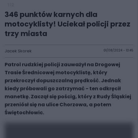
112
346 punktów karnych dla
motocyklisty! Uciekał policji przez
trzy miasta
Jacek Skorek
01/08/2024 - 13:45
Patrol rudzkiej policji zauważył na Drogowej
Trasie Średnicowej motocyklistę, który
przekroczył dopuszczalną prędkość. Jednak
kiedy próbowali go zatrzymać - ten odkręcił
manetkę. Zaczął się pościg, który z Rudy Śląskiej
przeniósł się na ulice Chorzowa, a potem
Świętochłowic.