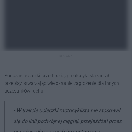
REKLAMA
Podczas ucieczki przed policją motocyklista łamał
przepisy, stwarzając wielokrotnie zagrożenie dla innych
uczestników ruchu.
- W trakcie ucieczki motocyklista nie stosował
się do linii podwójnej ciągłej, przejeżdżał przez
przejścia dla pieszych bez ustąpienia