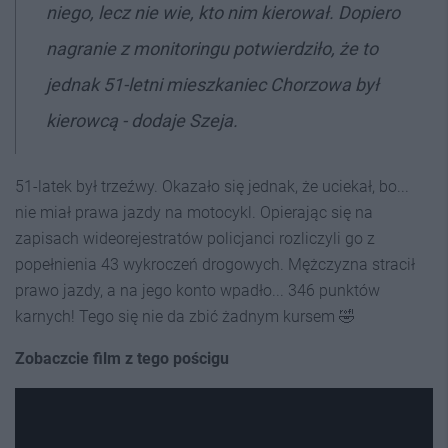
niego, lecz nie wie, kto nim kierował. Dopiero
nagranie z monitoringu potwierdziło, że to
jednak 51-letni mieszkaniec Chorzowa był
kierowcą - dodaje Szeja.
51-latek był trzeźwy. Okazało się jednak, że uciekał, bo...
nie miał prawa jazdy na motocykl. Opierając się na
zapisach wideorejestratów policjanci rozliczyli go z
popełnienia 43 wykroczeń drogowych. Mężczyzna stracił
prawo jazdy, a na jego konto wpadło... 346 punktów
karnych! Tego się nie da zbić żadnym kursem 🤣
Zobaczcie film z tego pościgu