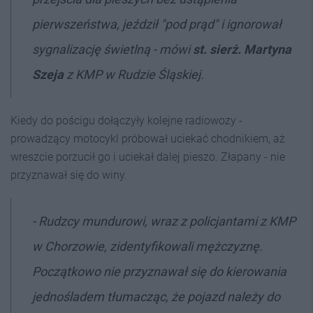
pierwszeństwa, jeździł "pod prąd" i ignorował
sygnalizację świetlną - mówi
st. sierż. Martyna
Szeja
z KMP w Rudzie Śląskiej.
Kiedy do pościgu dołączyły kolejne radiowozy -
prowadzący motocykl próbował uciekać chodnikiem, aż
wreszcie porzucił go i uciekał dalej pieszo. Złapany - nie
przyznawał się do winy.
- Rudzcy mundurowi, wraz z policjantami z KMP
w Chorzowie, zidentyfikowali mężczyznę.
Początkowo nie przyznawał się do kierowania
jednośladem tłumacząc, że pojazd należy do