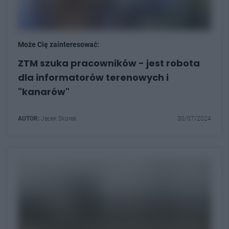
Może Cię zainteresować:
ZTM szuka pracowników - jest robota
dla informatorów terenowych i
"kanarów"
AUTOR:
Jacek Skorek
30/07/2024