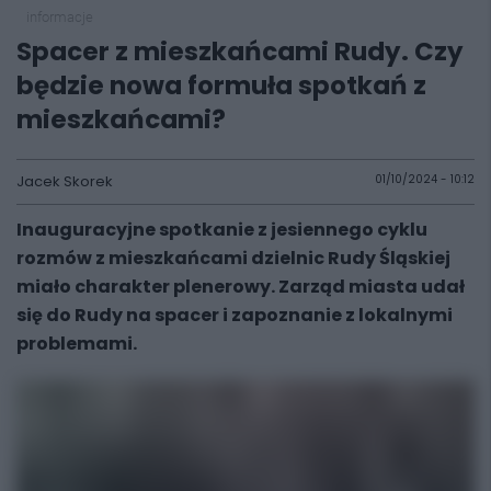
informacje
Spacer z mieszkańcami Rudy. Czy
będzie nowa formuła spotkań z
mieszkańcami?
Jacek Skorek
01/10/2024 - 10:12
Inauguracyjne spotkanie z jesiennego cyklu
rozmów z mieszkańcami dzielnic Rudy Śląskiej
miało charakter plenerowy. Zarząd miasta udał
się do Rudy na spacer i zapoznanie z lokalnymi
problemami.