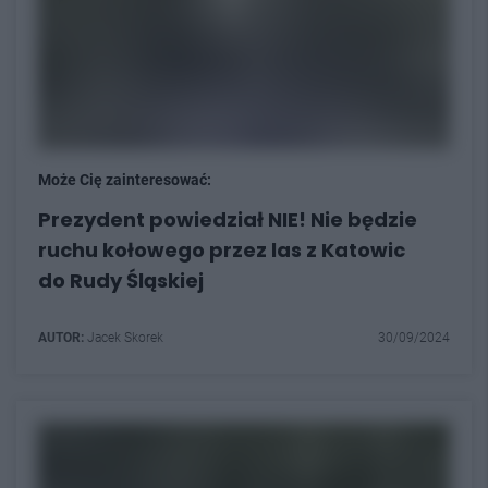
Może Cię zainteresować:
Prezydent powiedział NIE! Nie będzie
ruchu kołowego przez las z Katowic
do Rudy Śląskiej
AUTOR:
Jacek Skorek
30/09/2024