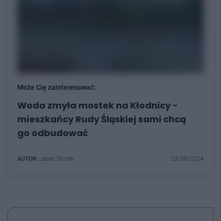
Może Cię zainteresować:
Woda zmyła mostek na Kłodnicy -
mieszkańcy Rudy Śląskiej sami chcą
go odbudować
AUTOR:
Jacek Skorek
23/09/2024