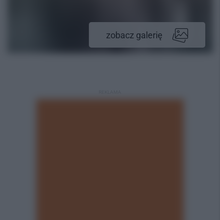
zobacz galerię
REKLAMA