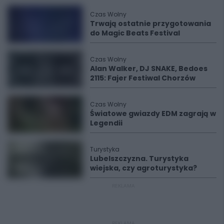
Czas Wolny
Trwają ostatnie przygotowania
do Magic Beats Festival
Czas Wolny
Alan Walker, DJ SNAKE, Bedoes
2115: Fajer Festiwal Chorzów
Czas Wolny
Światowe gwiazdy EDM zagrają w
Legendii
Turystyka
Lubelszczyzna. Turystyka
wiejska, czy agroturystyka?
REKLAMA
REKLAMA