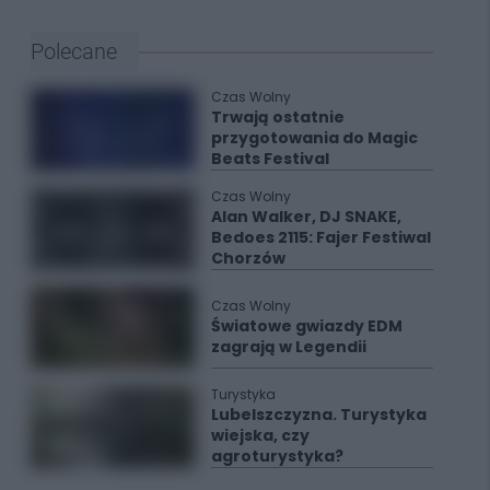
Polecane
Czas Wolny
Trwają ostatnie
przygotowania do Magic
Beats Festival
Czas Wolny
Alan Walker, DJ SNAKE,
Bedoes 2115: Fajer Festiwal
Chorzów
Czas Wolny
Światowe gwiazdy EDM
zagrają w Legendii
Turystyka
Lubelszczyzna. Turystyka
wiejska, czy
agroturystyka?