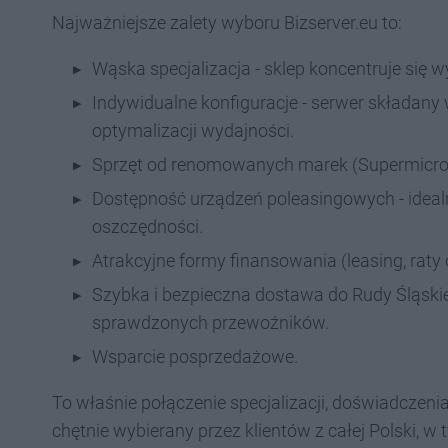
Najważniejsze zalety wyboru Bizserver.eu to:
Wąska specjalizacja - sklep koncentruje się 
Indywidualne konfiguracje - serwer składany 
optymalizacji wydajności.
Sprzęt od renomowanych marek (Supermicro, De
Dostępność urządzeń poleasingowych - idealn
oszczędności.
Atrakcyjne formy finansowania (leasing, raty
Szybka i bezpieczna dostawa do Rudy Śląskie
sprawdzonych przewoźników.
Wsparcie posprzedażowe.
To właśnie połączenie specjalizacji, doświadczenia
chętnie wybierany przez klientów z całej Polski, w 