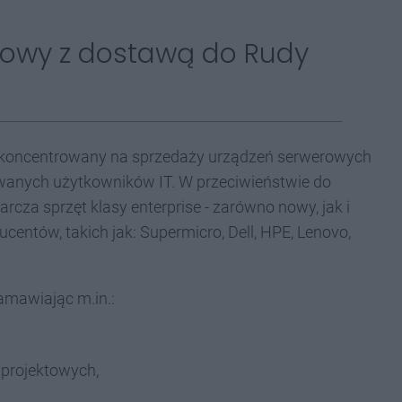
erowy z dostawą do Rudy
wy skoncentrowany na sprzedaży urządzeń serwerowych
owanych użytkowników IT. W przeciwieństwie do
rcza sprzęt klasy enterprise - zarówno nowy, jak i
ntów, takich jak: Supermicro, Dell, HPE, Lenovo,
zamawiając m.in.:
 projektowych,