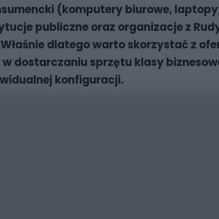
nsumencki (komputery biurowe, laptopy,
ucje publiczne oraz organizacje z Rudy 
łaśnie dlatego warto skorzystać z ofert
ę w dostarczaniu sprzętu klasy biznesow
widualnej konfiguracji.