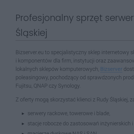
Profesjonalny sprzęt serw
Śląskiej
Bizserver.eu to specjalistyczny sklep interneto
i komponentów dla firm, instytucji oraz zaawans
lokalnych sklepów komputerowych,
Bizserver
dosta
poleasingowy, pochodzący od sprawdzonych produce
Fujitsu, QNAP czy Synology.
Z oferty mogą skorzystać klienci z Rudy Śląskiej, 
serwery rackowe, towerowe i blade,
stacje robocze do zastosowań inżynierskich i
macierze dyskowe NAS i SAN,