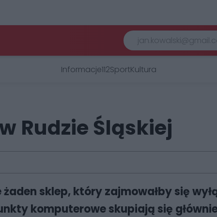
Informacje
112
Sport
Kultura
w Rudzie Śląskiej
ie żaden sklep, który zajmowałby się wy
nkty komputerowe skupiają się głównie