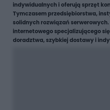
indywidualnych i oferują sprzęt ko
Tymczasem przedsiębiorstwa, instyt
solidnych rozwiązań serwerowych. W
internetowego specjalizującego si
doradztwa, szybkiej dostawy i indy