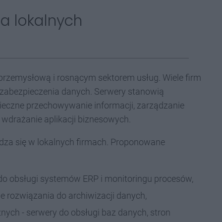
a lokalnych
ą przemysłową i rosnącym sektorem usług. Wiele firm
i zabezpieczenia danych. Serwery stanowią
ieczne przechowywanie informacji, zarządzanie
 wdrażanie aplikacji biznesowych.
awdza się w lokalnych firmach. Proponowane
 do obsługi systemów ERP i monitoringu procesów,
ne rozwiązania do archiwizacji danych,
znych - serwery do obsługi baz danych, stron