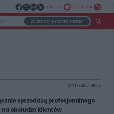
OBEJRZYJ
POSŁUCHAJ
zapisz mnie na newsletter
13/11/2025 - 09:58
łącznie sprzedażą profesjonalnego
 na obsłudze klientów