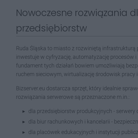
Nowoczesne rozwiązania dl
przedsiębiorstw
Ruda Śląska to miasto z rozwiniętą infrastruktur
inwestuje w cyfryzację, automatyzację procesów 
fundament tych działań bowiem umożliwiają bezp
ruchem sieciowym, wirtualizację środowisk pracy i
Bizserver.eu dostarcza sprzęt, który idealnie spr
rozwiązania serwerowe są przeznaczone m.in.:
dla przedsiębiorstw produkcyjnych - serwery
dla biur rachunkowych i kancelarii - bezpiecz
dla placówek edukacyjnych i instytucji public