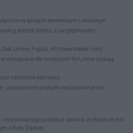
wyłącznie na sprzęcie serwerowym i sieciowym.
według potrzeb klienta, z uwzględnieniem
ll, Lenovo, Fujitsu, HP, PowerWalker i inni).
e rozwiązanie dla mniejszych firm, które szukają
 oraz odroczone płatności).
j - ubezpieczone przesyłki realizowane przez
 i indywidualnego podejścia sprawia, że Bizserver jest
tym z Rudy Śląskiej.