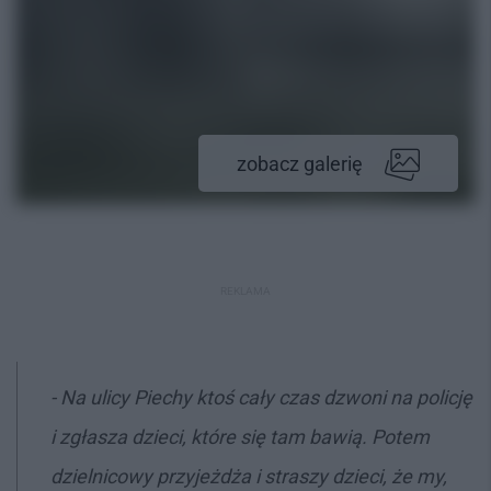
zobacz galerię
REKLAMA
- Na ulicy Piechy ktoś cały czas dzwoni na policję
i zgłasza dzieci, które się tam bawią. Potem
dzielnicowy przyjeżdża i straszy dzieci, że my,