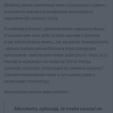
Strażnicy jednak otaśmowali teren z rozsypanym szkłem i
powiadomili policję o przestępstwie sprowadzenia
zagrożenia dla zdrowia i życia.
W niedzielę policjanci zdokumentowali wskazany obszar.
W poniedziałek rano szkło zostało usunięte z trawnika
przez administratora terenu. Jak się jednak dowiedzieliśmy
- sprawa została zakwalifikowana przez policję jako
wykroczenie - zaśmiecanie miejsc publicznych. Grozi za to
mandat w wysokości nie mniej niż 500 zł. Policja
"prowadzi czynności zmierzające do ustalenia sprawcy".
Zdaniem mieszkańców może w tym pomóc zapis z
osiedlowego monitoringu.
Ale pozostaje jeszcze jeden problem.
- Mieszkańcy zgłaszają, że trzeba uważać na