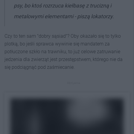
psy, bo ktoś rozrzuca kiełbasę z trucizną i
metalowymi elementami - piszą lokatorzy.
Czy to ten sam "dobry sąsiad"? Oby okazało się to tylko
plotką, bo jeśli sprawca wywinie się mandatem za
potłuczone szkło na trawniku, to już celowe zatruwanie
jedzenia dla zwierząt jest przestępstwem, którego nie da
się podciągnąć pod zaśmiecanie.
REKLAMA