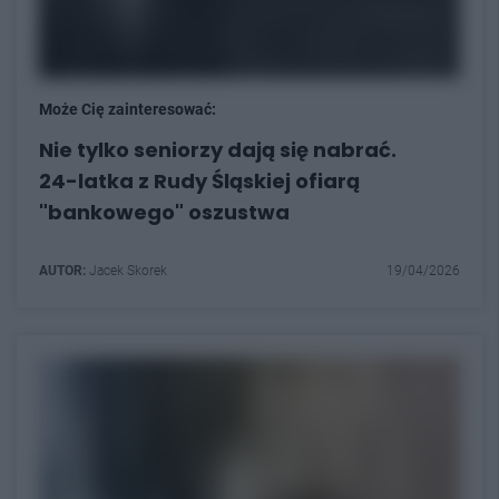
Może Cię zainteresować:
Nie tylko seniorzy dają się nabrać.
24-latka z Rudy Śląskiej ofiarą
"bankowego" oszustwa
AUTOR:
Jacek Skorek
19/04/2026