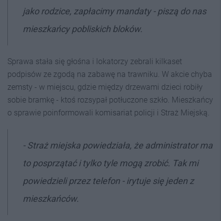
jako rodzice, zapłacimy mandaty - piszą do nas
mieszkańcy pobliskich bloków.
Sprawa stała się głośna i lokatorzy zebrali kilkaset
podpisów ze zgodą na zabawę na trawniku. W akcie chyba
zemsty - w miejscu, gdzie między drzewami dzieci robiły
sobie bramkę - ktoś rozsypał potłuczone szkło. Mieszkańcy
o sprawie poinformowali komisariat policji i Straż Miejską.
- Straż miejska powiedziała, że administrator ma
to posprzątać i tylko tyle mogą zrobić. Tak mi
powiedzieli przez telefon - irytuje się jeden z
mieszkańców.