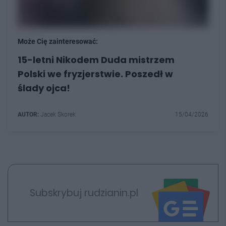
Może Cię zainteresować:
15-letni Nikodem Duda mistrzem
Polski we fryzjerstwie. Poszedł w
ślady ojca!
AUTOR:
Jacek Skorek
15/04/2026
Subskrybuj rudzianin.pl