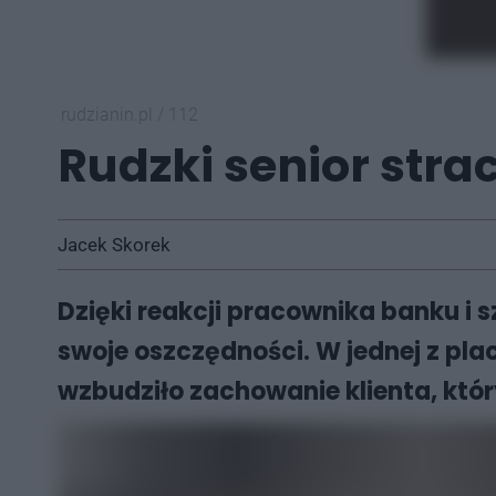
rudzianin.pl
/
112
Rudzki senior strac
Jacek Skorek
Dzięki reakcji pracownika banku i s
swoje oszczędności. W jednej z p
wzbudziło zachowanie klienta, któr