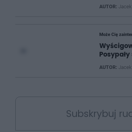
AUTOR:
Jacek
Może Cię zainte
Wyścigowc
Posypały 
AUTOR:
Jacek
Subskrybuj rud