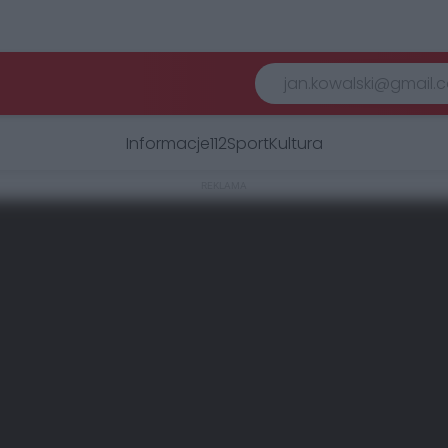
Informacje
112
Sport
Kultura
REKLAMA