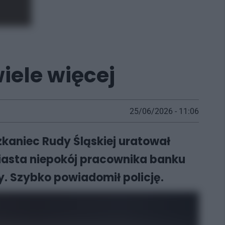
wiele więcej
25/06/2026 - 11:06
szkaniec Rudy Śląskiej uratował
iasta niepokój pracownika banku
y. Szybko powiadomił policję.