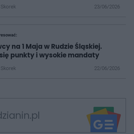
 Skorek
23/06/2026
resować:
y na 1 Maja w Rudzie Śląskiej.
się punkty i wysokie mandaty
 Skorek
22/06/2026
zianin.pl