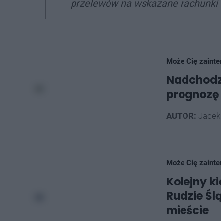
przelewów na wskazane rachunki b
Może Cię zainte
Nadchodzi
prognozę
AUTOR:
Jacek
Może Cię zainte
Kolejny k
Rudzie Ślą
mieście