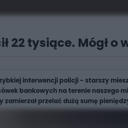
ił 22 tysiące. Mógł o 
zybkiej interwencji policji - starszy mie
lacówek bankowych na terenie naszego m
y zamierzał przelać dużą sumę pieniędz