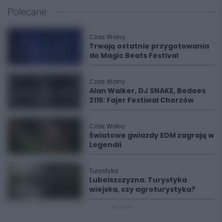
Polecane
Czas Wolny
Trwają ostatnie przygotowania
do Magic Beats Festival
Czas Wolny
Alan Walker, DJ SNAKE, Bedoes
2115: Fajer Festiwal Chorzów
Czas Wolny
Światowe gwiazdy EDM zagrają w
Legendii
Turystyka
Lubelszczyzna. Turystyka
wiejska, czy agroturystyka?
REKLAMA