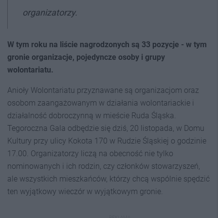
organizatorzy.
W tym roku na liście nagrodzonych są 33 pozycje - w tym
gronie organizacje, pojedyncze osoby i grupy
wolontariatu.
Anioły Wolontariatu przyznawane są organizacjom oraz
osobom zaangażowanym w działania wolontariackie i
działalność dobroczynną w mieście Ruda Śląska.
Tegoroczna Gala odbędzie się dziś, 20 listopada, w Domu
Kultury przy ulicy Kokota 170 w Rudzie Śląskiej o godzinie
17.00. Organizatorzy liczą na obecność nie tylko
nominowanych i ich rodzin, czy członków stowarzyszeń,
ale wszystkich mieszkańców, którzy chcą wspólnie spędzić
ten wyjątkowy wieczór w wyjątkowym gronie.
REKLAMA