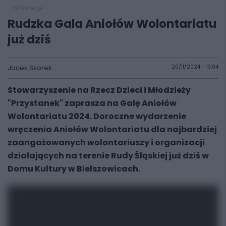
informacje
Rudzka Gala Aniołów Wolontariatu
już dziś
Jacek Skorek
20/11/2024 - 13:04
Stowarzyszenie na Rzecz Dzieci i Młodzieży
"Przystanek" zaprasza na Galę Aniołów
Wolontariatu 2024. Doroczne wydarzenie
wręczenia Aniołów Wolontariatu dla najbardziej
zaangażowanych wolontariuszy i organizacji
działających na terenie Rudy Śląskiej już dziś w
Domu Kultury w Bielszowicach.