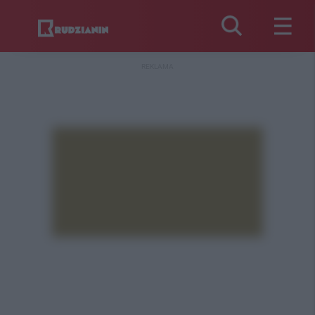
REKLAMA