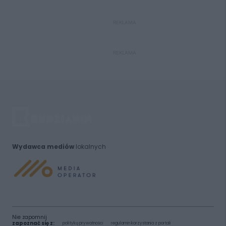
REKLAMA
REKLAMA
Wydawca mediów
lokalnych
Nie zapomnij
zapoznać się z:
polityką prywatności
regulamin korzystania z portali