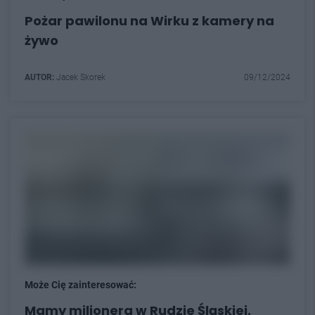
Pożar pawilonu na Wirku z kamery na
żywo
AUTOR:
Jacek Skorek
09/12/2024
Może Cię zainteresować:
Mamy milionera w Rudzie Śląskiej.