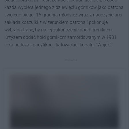
każda wybiera jednego z dziewięciu górników jako patrona
swojego biegu. 16 grudnia młodzież wraz z nauczycielami
zakłada koszulki z wizerunkiem patrona i pokonuje
wybraną trasę, by na jej zakończenie pod Pomnikiem-
Krzyżem oddać hołd górnikom zamordowanym w 1981
roku podczas pacyfikacji katowickiej kopalni "Wujek".
REKLAMA