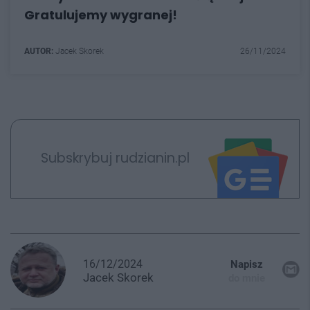
Gratulujemy wygranej!
AUTOR:
Jacek Skorek
26/11/2024
Subskrybuj rudzianin.pl
16/12/2024
Napisz
Jacek
Skorek
do mnie