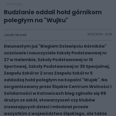
informacje
Rudzianie oddali hołd górnikom
poległym na "Wujku"
Jacek Skorek
16/12/2024 - 10:25
Dwunastym już "Biegiem Dziewięciu Górników"
uczniowie i nauczyciele Szkoły Podstawowej nr
27 w Halembie, Szkoły Podstawowej nr 15
Sportowej, Szkoły Podstawowej nr 35 Specjalnej,
Zespołu Szkół nr 2 oraz Zespołu Szkół nr 5
oddadzą hołd poległym na kopalni "Wujek". Na
zorganizowany przez Śląskie Centrum Wolności i
Solidarności w Katowicach bieg zgłosiło się 99
drużyn ze szkół, stowarzyszeń czy klubów
zrzeszających dzieci i młodzież przede
wszystkim z województwa śląskiego, ale także