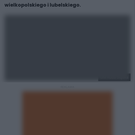
wielkopolskiego i lubelskiego.
UM Ruda Śląska
REKLAMA