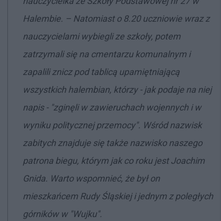
nauczycielka ze Szkoły Podstawowej nr 27 w
Halembie. – Natomiast o 8.20 uczniowie wraz z
nauczycielami wybiegli ze szkoły, potem
zatrzymali się na cmentarzu komunalnym i
zapalili znicz pod tablicą upamiętniającą
wszystkich halembian, którzy - jak podaje na niej
napis - "zginęli w zawieruchach wojennych i w
wyniku politycznej przemocy". Wśród nazwisk
zabitych znajduje się także nazwisko naszego
patrona biegu, którym jak co roku jest Joachim
Gnida. Warto wspomnieć, że był on
mieszkańcem Rudy Śląskiej i jednym z poległych
górników w "Wujku".