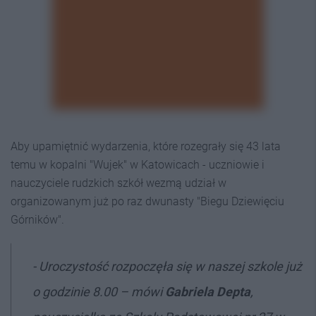
Aby upamiętnić wydarzenia, które rozegrały się 43 lata
temu w kopalni "Wujek" w Katowicach - uczniowie i
nauczyciele rudzkich szkół wezmą udział w
organizowanym już po raz dwunasty "Biegu Dziewięciu
Górników".
- Uroczystość rozpoczęła się w naszej szkole już
o godzinie 8.00 – mówi
Gabriela Depta
,