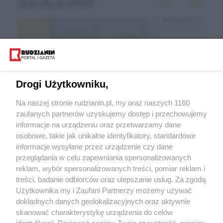
Drogi Użytkowniku,
Na naszej stronie rudzianin.pl, my oraz naszych 1160
zaufanych partnerów uzyskujemy dostęp i przechowujemy
informacje na urządzeniu oraz przetwarzamy dane
Wróć do strony głównej
osobowe, takie jak unikalne identyfikatory, standardowe
informacje wysyłane przez urządzenie czy dane
ślązag.pl
przeglądania w celu zapewniania spersonalizowanych
reklam, wybór spersonalizowanych treści, pomiar reklam i
treści, badanie odbiorców oraz ulepszanie usług. Za zgodą
0
%
Użytkownika my i Zaufani Partnerzy możemy używać
dokładnych danych geolokalizacyjnych oraz aktywnie
skanować charakterystykę urządzenia do celów