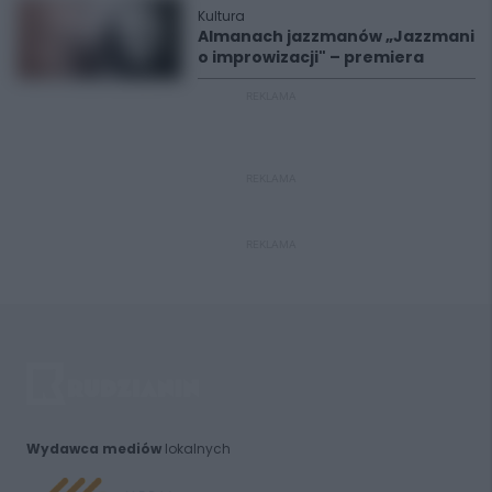
Kultura
Almanach jazzmanów „Jazzmani
o improwizacji" – premiera
REKLAMA
REKLAMA
REKLAMA
Wydawca mediów
lokalnych