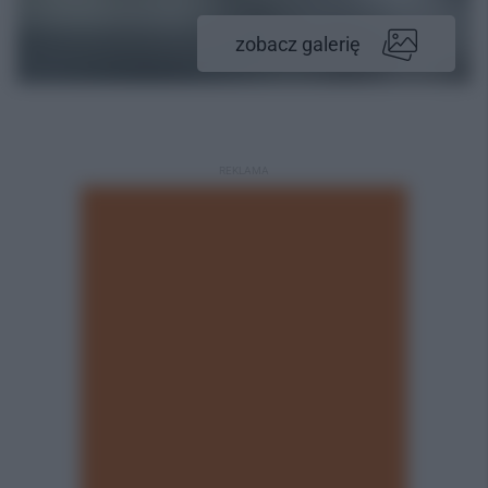
zobacz galerię
REKLAMA