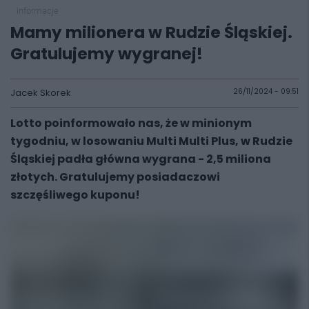
informacje
Mamy milionera w Rudzie Śląskiej.
Gratulujemy wygranej!
Jacek Skorek
26/11/2024 - 09:51
Lotto poinformowało nas, że w minionym
tygodniu, w losowaniu Multi Multi Plus, w Rudzie
Śląskiej padła główna wygrana - 2,5 miliona
złotych. Gratulujemy posiadaczowi
szczęśliwego kuponu!