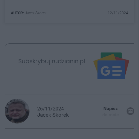
AUTOR:
Jacek Skorek
12/11/2024
Subskrybuj rudzianin.pl
26/11/2024
Napisz
Jacek
Skorek
do mnie