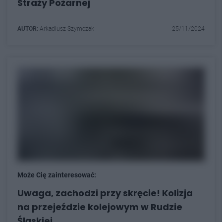
Straży Pożarnej
AUTOR:
Arkadiusz Szymczak
25/11/2024
Może Cię zainteresować:
Uwaga, zachodzi przy skręcie! Kolizja
na przejeździe kolejowym w Rudzie
Śląskiej