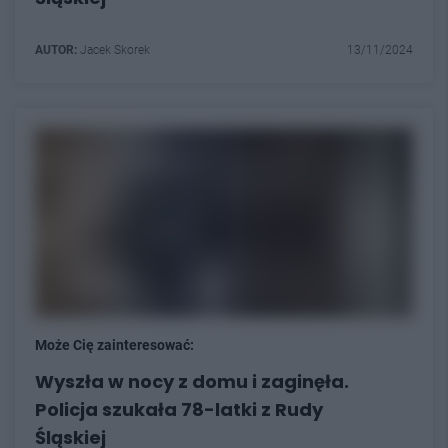
AUTOR:
Jacek Skorek
13/11/2024
Może Cię zainteresować:
Wyszła w nocy z domu i zaginęła.
Policja szukała 78-latki z Rudy
Śląskiej