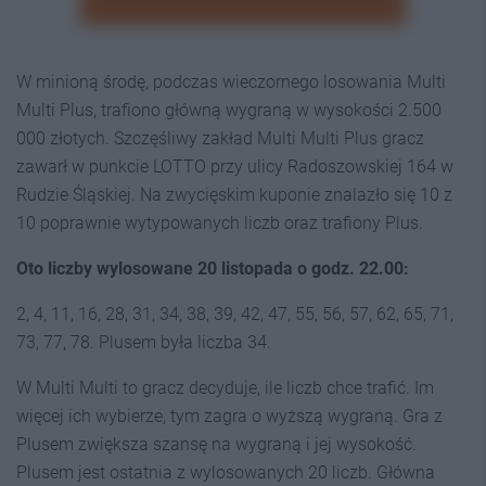
W minioną środę, podczas wieczornego losowania Multi
Multi Plus, trafiono główną wygraną w wysokości 2.500
000 złotych. Szczęśliwy zakład Multi Multi Plus gracz
zawarł w punkcie LOTTO przy ulicy Radoszowskiej 164 w
Rudzie Śląskiej. Na zwycięskim kuponie znalazło się 10 z
10 poprawnie wytypowanych liczb oraz trafiony Plus.
Oto liczby wylosowane 20 listopada o godz. 22.00:
2, 4, 11, 16, 28, 31, 34, 38, 39, 42, 47, 55, 56, 57, 62, 65, 71,
73, 77, 78. Plusem była liczba 34.
W Multi Multi to gracz decyduje, ile liczb chce trafić. Im
więcej ich wybierze, tym zagra o wyższą wygraną. Gra z
Plusem zwiększa szansę na wygraną i jej wysokość.
Plusem jest ostatnia z wylosowanych 20 liczb. Główna