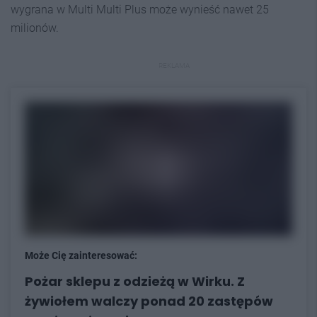
wygrana w Multi Multi Plus może wynieść nawet 25
milionów.
REKLAMA
Może Cię zainteresować:
Pożar sklepu z odzieżą w Wirku. Z
żywiołem walczy ponad 20 zastępów