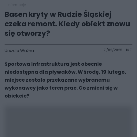
informacje
Basen kryty w Rudzie Śląskiej
czeka remont. Kiedy obiekt znowu
się otworzy?
Urszula Ważna
21/02/2025 - 14:01
Sportowa infrastruktura jest obecnie
niedostępna dla pływaków. W środę, 19 lutego,
miejsce zostało przekazane wybranemu
wykonawcy jako teren prac. Co zmieni się w
obiekcie?