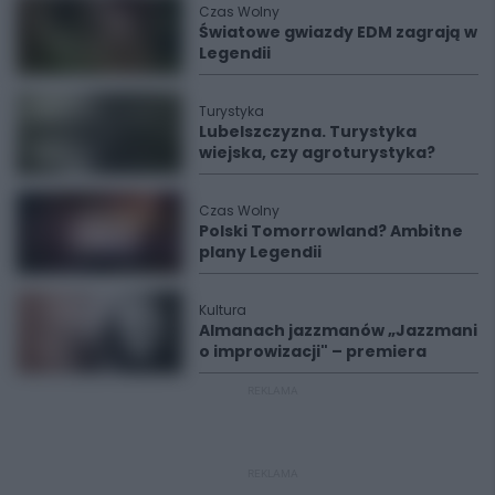
Czas Wolny
Światowe gwiazdy EDM zagrają w
Legendii
Turystyka
Lubelszczyzna. Turystyka
wiejska, czy agroturystyka?
Czas Wolny
Polski Tomorrowland? Ambitne
plany Legendii
Kultura
Almanach jazzmanów „Jazzmani
o improwizacji" – premiera
REKLAMA
REKLAMA