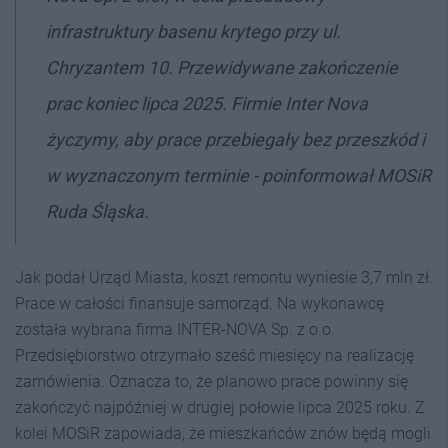
infrastruktury basenu krytego przy ul.
Chryzantem 10. Przewidywane zakończenie
prac koniec lipca 2025. Firmie Inter Nova
życzymy, aby prace przebiegały bez przeszkód i
w wyznaczonym terminie
- poinformował MOSiR
Ruda Śląska.
Jak podał Urząd Miasta, koszt remontu wyniesie 3,7 mln zł.
Prace w całości finansuje samorząd. Na wykonawcę
została wybrana firma INTER-NOVA Sp. z o.o.
Przedsiębiorstwo otrzymało sześć miesięcy na realizację
zamówienia. Oznacza to, że planowo prace powinny się
zakończyć najpóźniej w drugiej połowie lipca 2025 roku. Z
kolei MOSiR zapowiada, że mieszkańców znów będą mogli