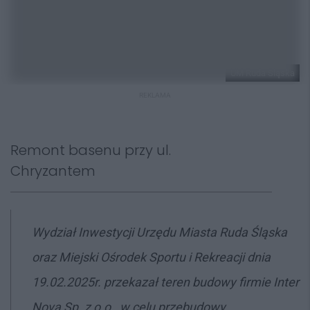
UM Ruda Śląska
REKLAMA
Remont basenu przy ul.
Chryzantem
Wydział Inwestycji Urzędu Miasta Ruda Śląska
oraz Miejski Ośrodek Sportu i Rekreacji dnia
19.02.2025r. przekazał teren budowy firmie Inter
Nova Sp. z o.o., w celu przebudowy