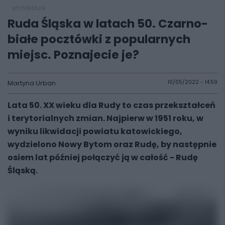
architektura
Ruda Śląska w latach 50. Czarno-
białe pocztówki z popularnych
miejsc. Poznajecie je?
Martyna Urban
10/05/2022 - 14:59
Lata 50. XX wieku dla Rudy to czas przekształceń
i terytorialnych zmian. Najpierw w 1951 roku, w
wyniku likwidacji powiatu katowickiego,
wydzielono Nowy Bytom oraz Rudę, by następnie
osiem lat później połączyć ją w całość - Rudę
Śląską.