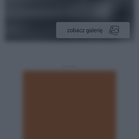
zobacz galerię
REKLAMA