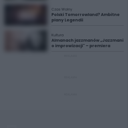
Czas Wolny
Polski Tomorrowland? Ambitne
plany Legendii
Kultura
Almanach jazzmanów „Jazzmani
o improwizacji" – premiera
REKLAMA
REKLAMA
REKLAMA