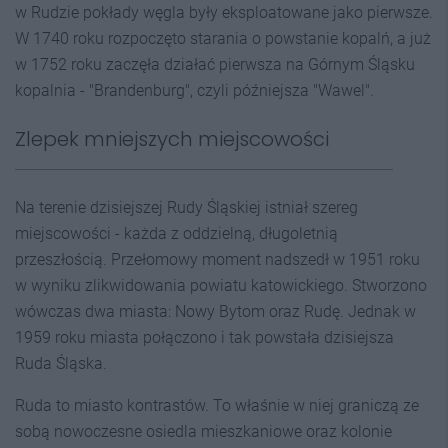
w Rudzie pokłady węgla były eksploatowane jako pierwsze.
W 1740 roku rozpoczęto starania o powstanie kopalń, a już
w 1752 roku zaczęła działać pierwsza na Górnym Śląsku
kopalnia - "Brandenburg", czyli późniejsza "Wawel".
Zlepek mniejszych miejscowości
Na terenie dzisiejszej Rudy Śląskiej istniał szereg
miejscowości - każda z oddzielną, długoletnią
przeszłością. Przełomowy moment nadszedł w 1951 roku
w wyniku zlikwidowania powiatu katowickiego. Stworzono
wówczas dwa miasta: Nowy Bytom oraz Rudę. Jednak w
1959 roku miasta połączono i tak powstała dzisiejsza
Ruda Śląska.
Ruda to miasto kontrastów. To właśnie w niej graniczą ze
sobą nowoczesne osiedla mieszkaniowe oraz kolonie