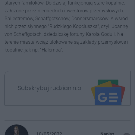
starych familoków. Do dzisiaj funkcjonują stare kopalnie,
założone przez niemieckich inwestorów przemysłowych:
Ballestremów, Schaffgotschów, Donnersmarcków. A wśród
nich przez słynnego "Rudzkiego Kopciuszka", czyli Joannę
von Schaffgotsch, dziedziczkę fortuny Karola Goduli. Na
terenie miasta wciąż ulokowane są zakłady przemysłowe i
kopalnie, jak np. "Halemba".
Subskrybuj rudzianin.pl
10/05/2022
Napisz