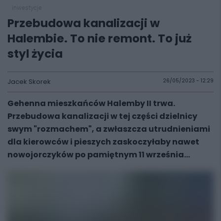
inwestycje
Przebudowa kanalizacji w
Halembie. To nie remont. To już
styl życia
Jacek Skorek
26/05/2023 - 12:29
Gehenna mieszkańców Halemby II trwa.
Przebudowa kanalizacji w tej części dzielnicy
swym "rozmachem", a zwłaszcza utrudnieniami
dla kierowców i pieszych zaskoczyłaby nawet
nowojorczyków po pamiętnym 11 września...