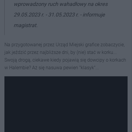
wprowadzony ruch wahadłowy na okres
29.05.2023 r. - 31.05.2023 r. - informuje
magistrat.
Na przygotowanej przez Urząd Miejski grafice zobaczycie,
jak jeździć przez najbliższe dni, by (nie) stać w korku...
Swoją drogą, ciekawe kiedy pojawią się dowcipy o korkach
w Halembie? Aż się nasuwa pewien "klasyk"...