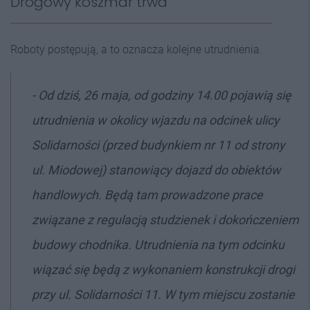
Drogowy koszmar trwa
Roboty postępują, a to oznacza kolejne utrudnienia.
- Od dziś, 26 maja, od godziny 14.00 pojawią się
utrudnienia w okolicy wjazdu na odcinek ulicy
Solidarności (przed budynkiem nr 11 od strony
ul. Miodowej) stanowiący dojazd do obiektów
handlowych. Będą tam prowadzone prace
związane z regulacją studzienek i dokończeniem
budowy chodnika. Utrudnienia na tym odcinku
wiązać się będą z wykonaniem konstrukcji drogi
przy ul. Solidarności 11. W tym miejscu zostanie