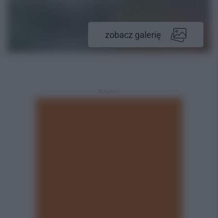
zobacz galerię
REKLAMA