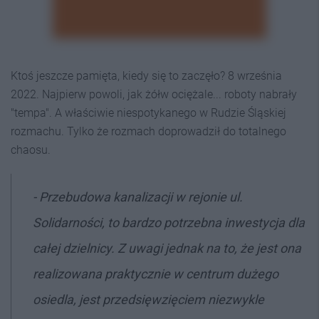
Ktoś jeszcze pamięta, kiedy się to zaczęło? 8 września
2022. Najpierw powoli, jak żółw ociężale... roboty nabrały
"tempa". A właściwie niespotykanego w Rudzie Śląskiej
rozmachu. Tylko że rozmach doprowadził do totalnego
chaosu.
- Przebudowa kanalizacji w rejonie ul.
Solidarności, to bardzo potrzebna inwestycja dla
całej dzielnicy. Z uwagi jednak na to, że jest ona
realizowana praktycznie w centrum dużego
osiedla, jest przedsięwzięciem niezwykle