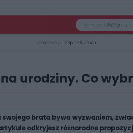
Informacje
112
Sport
Kultura
 na urodziny. Co wyb
 swojego brata bywa wyzwaniem, zwłasz
tykule odkryjesz różnorodne propozycj