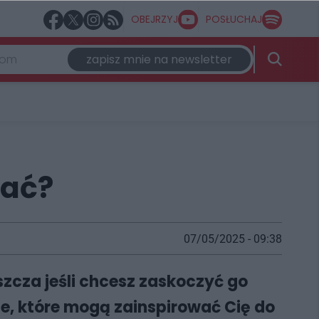
OBEJRZYJ
POSŁUCHAJ
zapisz mnie na newsletter
rać?
07/05/2025 - 09:38
cza jeśli chcesz zaskoczyć go
e, które mogą zainspirować Cię do