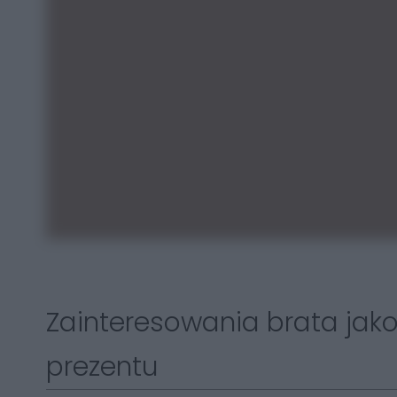
Zainteresowania brata jak
prezentu