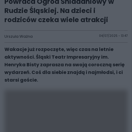
Powraca Ogród Śniadaniowy w
Rudzie Śląskiej. Na dzieci i
rodziców czeka wiele atrakcji
Urszula Ważna
04/07/2025 - 13:47
Wakacje już rozpoczęte, więc czas na letnie
aktywności. Śląski Teatr Impresaryjny im.
Henryka Bisty zaprasza na swoją coroczną serię
wydarzeń. Coś dla siebie znajdą i najmłodsi, i ci
starsi goście.