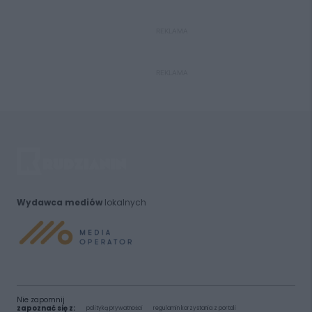
REKLAMA
REKLAMA
Wydawca mediów
lokalnych
Nie zapomnij
zapoznać się z:
polityką prywatności
regulamin korzystania z portali