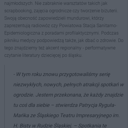
najmłodszych. Nie zabraknie warsztatów takich jak
scrapbooking, zajęcia ogrodnicze czy tworzenie biżuterii.
Swoją obecność zapowiedzieli mundurowi, którzy
zaprezentują radiowóz czy Powiatowa Stacja Sanitarno-
Epidemiologiczna z poradami profilaktycznymi. Podczas
pikniku medycy podpowiedzą także, jak dbać o zdrowie. Do
tego znajdziemy też akcent regionalny - performatywne
czytanie literatury dziecięcej po śląsku.
- W tym roku znowu przygotowaliśmy serię
niezwykłych, nowych, pełnych atrakcji spotkań w
ogrodzie. Jestem przekonana, że każdy znajdzie
tu coś dla siebie – stwierdza Patrycja Ryguła-
Mańka ze Śląskiego Teatru Impresaryjnego im.
H. Bisty w Rudzie Śląskiej. – Spotkania te