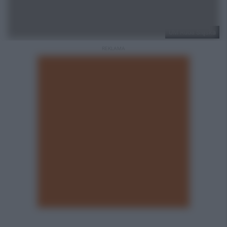
UM Ruda Śląska
REKLAMA