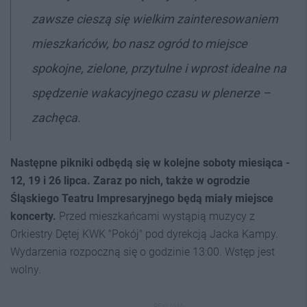
zawsze cieszą się wielkim zainteresowaniem
mieszkańców, bo nasz ogród to miejsce
spokojne, zielone, przytulne i wprost idealne na
spędzenie wakacyjnego czasu w plenerze –
zachęca.
Następne pikniki odbędą się w kolejne soboty miesiąca -
12, 19 i 26 lipca. Zaraz po nich, także w ogrodzie
Śląskiego Teatru Impresaryjnego będą miały miejsce
koncerty.
Przed mieszkańcami wystąpią muzycy z
Orkiestry Dętej KWK "Pokój" pod dyrekcją Jacka Kampy.
Wydarzenia rozpoczną się o godzinie 13:00. Wstęp jest
wolny.
REKLAMA