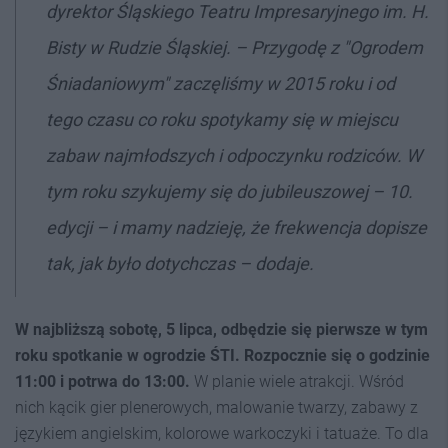
dyrektor Śląskiego Teatru Impresaryjnego im. H.
Bisty w Rudzie Śląskiej. – Przygodę z "Ogrodem
Śniadaniowym" zaczęliśmy w 2015 roku i od
tego czasu co roku spotykamy się w miejscu
zabaw najmłodszych i odpoczynku rodziców. W
tym roku szykujemy się do jubileuszowej – 10.
edycji – i mamy nadzieję, że frekwencja dopisze
tak, jak było dotychczas – dodaje.
W najbliższą sobotę, 5 lipca, odbędzie się pierwsze w tym
roku spotkanie w ogrodzie ŚTI. Rozpocznie się o godzinie
11:00 i potrwa do 13:00.
W planie wiele atrakcji. Wśród
nich kącik gier plenerowych, malowanie twarzy, zabawy z
językiem angielskim, kolorowe warkoczyki i tatuaże. To dla