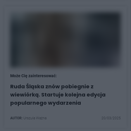
Może Cię zainteresować:
Ruda Śląska znów pobiegnie z
wiewiórką. Startuje kolejna edycja
popularnego wydarzenia
AUTOR:
Urszula Ważna
20/03/2025