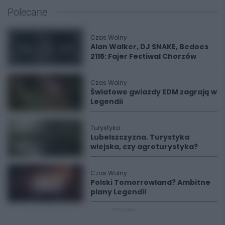
Polecane
Czas Wolny
Alan Walker, DJ SNAKE, Bedoes
2115: Fajer Festiwal Chorzów
Czas Wolny
Światowe gwiazdy EDM zagrają w
Legendii
Turystyka
Lubelszczyzna. Turystyka
wiejska, czy agroturystyka?
Czas Wolny
Polski Tomorrowland? Ambitne
plany Legendii
REKLAMA