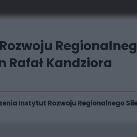
Rozwoju Regionalnego
n Rafał Kandziora
nia Instytut Rozwoju Regionalnego Sil