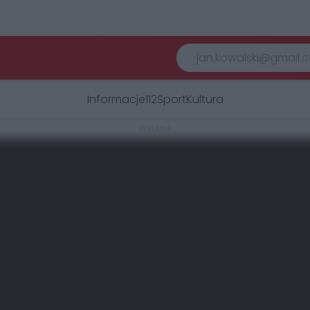
Informacje
112
Sport
Kultura
REKLAMA