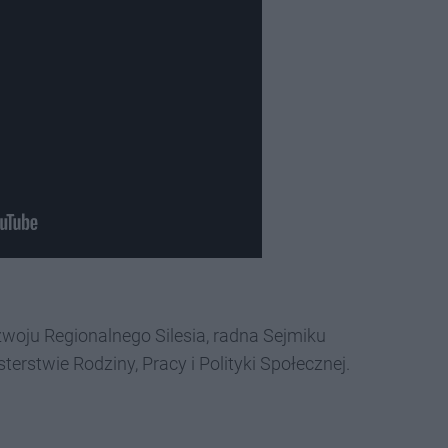
woju Regionalnego Silesia, radna Sejmiku
erstwie Rodziny, Pracy i Polityki Społecznej.