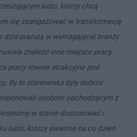
rzeszającym ludzi, którzy chcą
bym się zaangażować w transformację
e dziś pracują w wymagającej branży
musiała znaleźć inne miejsce pracy.
ca pracy równie atrakcyjne pod
. By te stanowiska były dobrze
 proponowali osobom odchodzącym z
 Jesteśmy w stanie dostosować i
 ludzi, którzy świetnie na co dzień