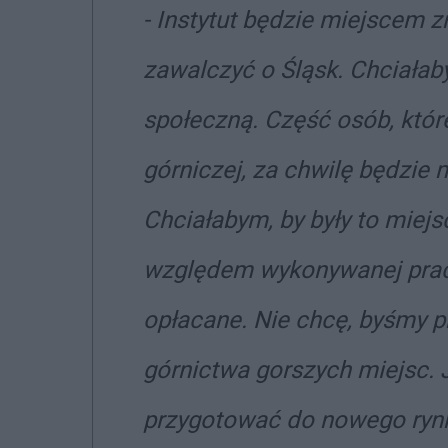
- Instytut będzie miejscem z
zawalczyć o Śląsk. Chciała
społeczną. Część osób, któr
górniczej, za chwilę będzie 
Chciałabym, by były to miejs
względem wykonywanej pracy
opłacane. Nie chcę, byśmy
górnictwa gorszych miejsc.
przygotować do nowego rynku