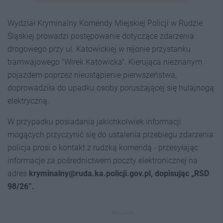
Wydział Kryminalny Komendy Miejskiej Policji w Rudzie
Śląskiej prowadzi postępowanie dotyczące zdarzenia
drogowego przy ul. Katowickiej w rejonie przystanku
tramwajowego "Wirek Katowicka". Kierująca nieznanym
pojazdem poprzez nieustąpienie pierwszeństwa,
doprowadziła do upadku osoby poruszającej się hulajnogą
elektryczną.
W przypadku posiadania jakichkolwiek informacji
mogących przyczynić się do ustalenia przebiegu zdarzenia
policja prosi o kontakt z rudzką komendą - przesyłając
informacje za pośrednictwem poczty elektronicznej na
adres
kryminalny@ruda.ka.policji.gov.pl, dopisując „RSD
98/26”.
REKLAMA