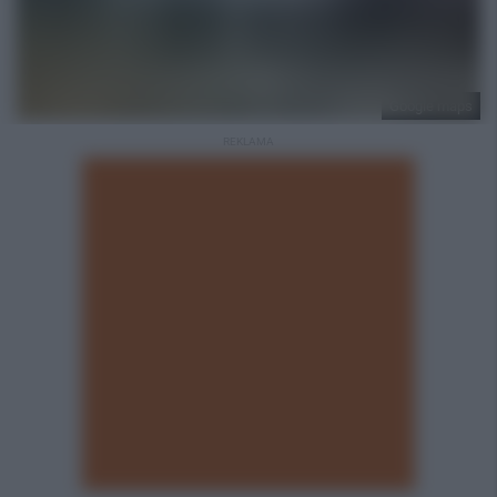
Google maps
REKLAMA