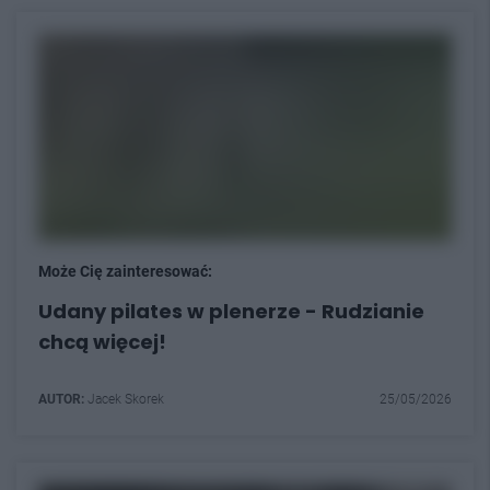
Może Cię zainteresować:
Udany pilates w plenerze - Rudzianie
chcą więcej!
AUTOR:
Jacek Skorek
25/05/2026