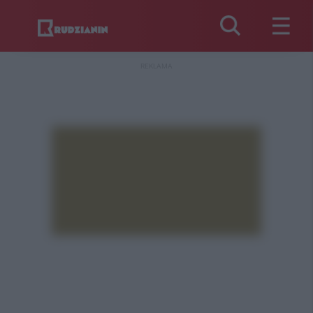
REKLAMA