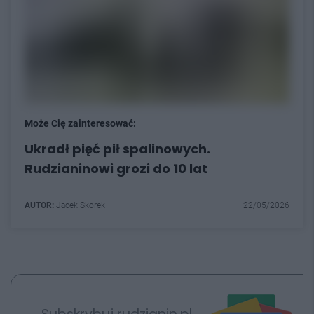
Może Cię zainteresować:
Ukradł pięć pił spalinowych.
Rudzianinowi grozi do 10 lat
AUTOR:
Jacek Skorek
22/05/2026