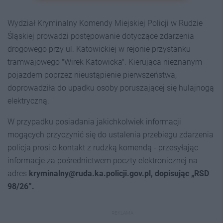
Wydział Kryminalny Komendy Miejskiej Policji w Rudzie
Śląskiej prowadzi postępowanie dotyczące zdarzenia
drogowego przy ul. Katowickiej w rejonie przystanku
tramwajowego "Wirek Katowicka". Kierująca nieznanym
pojazdem poprzez nieustąpienie pierwszeństwa,
doprowadziła do upadku osoby poruszającej się hulajnogą
elektryczną.
W przypadku posiadania jakichkolwiek informacji
mogących przyczynić się do ustalenia przebiegu zdarzenia
policja prosi o kontakt z rudzką komendą - przesyłając
informacje za pośrednictwem poczty elektronicznej na
adres
kryminalny@ruda.ka.policji.gov.pl, dopisując „RSD
98/26”.
REKLAMA