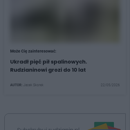
Może Cię zainteresować:
Ukradł pięć pił spalinowych.
Rudzianinowi grozi do 10 lat
AUTOR:
Jacek Skorek
22/05/2026