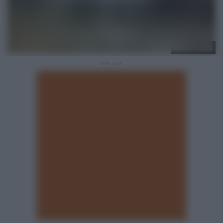
Google maps
REKLAMA