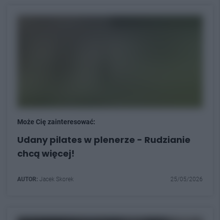
Może Cię zainteresować:
Udany pilates w plenerze - Rudzianie
chcą więcej!
AUTOR:
Jacek Skorek
25/05/2026