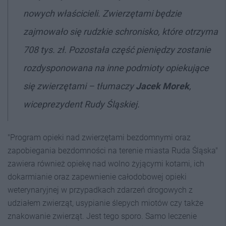
nowych właścicieli. Zwierzętami będzie
zajmowało się rudzkie schronisko, które otrzyma
708 tys. zł. Pozostała część pieniędzy zostanie
rozdysponowana na inne podmioty opiekujące
się zwierzętami – tłumaczy
Jacek Morek
,
wiceprezydent Rudy Śląskiej.
"Program opieki nad zwierzętami bezdomnymi oraz
zapobiegania bezdomności na terenie miasta Ruda Śląska"
zawiera również opiekę nad wolno żyjącymi kotami, ich
dokarmianie oraz zapewnienie całodobowej opieki
weterynaryjnej w przypadkach zdarzeń drogowych z
udziałem zwierząt, usypianie ślepych miotów czy także
znakowanie zwierząt. Jest tego sporo. Samo leczenie