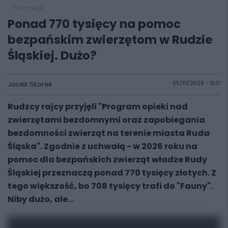
informacje
Ponad 770 tysięcy na pomoc
bezpańskim zwierzętom w Rudzie
Śląskiej. Dużo?
Jacek Skorek
05/01/2026 - 10:17
Rudzcy rajcy przyjęli "Program opieki nad
zwierzętami bezdomnymi oraz zapobiegania
bezdomności zwierząt na terenie miasta Ruda
Śląska". Zgodnie z uchwałą - w 2026 roku na
pomoc dla bezpańskich zwierząt władze Rudy
Śląskiej przeznaczą ponad 770 tysięcy złotych. Z
tego większość, bo 708 tysięcy trafi do "Fauny".
Niby dużo, ale...