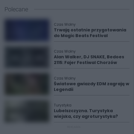
Polecane
Czas Wolny
Trwają ostatnie przygotowania
do Magic Beats Festival
Czas Wolny
Alan Walker, DJ SNAKE, Bedoes
2115: Fajer Festiwal Chorzów
Czas Wolny
Światowe gwiazdy EDM zagrają w
Legendii
Turystyka
Lubelszczyzna. Turystyka
wiejska, czy agroturystyka?
REKLAMA