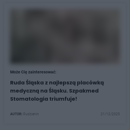
Może Cię zainteresować:
Ruda Śląska z najlepszą placówką
medyczną na Śląsku. Szpakmed
Stomatologia triumfuje!
AUTOR:
Rudzianin
21/12/2025