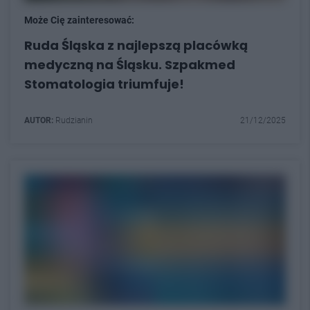
Może Cię zainteresować:
Ruda Śląska z najlepszą placówką
medyczną na Śląsku. Szpakmed
Stomatologia triumfuje!
AUTOR:
Rudzianin
21/12/2025