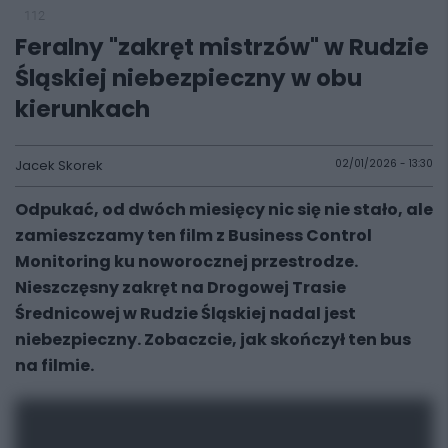
112
Feralny "zakręt mistrzów" w Rudzie
Śląskiej niebezpieczny w obu
kierunkach
Jacek Skorek
02/01/2026 - 13:30
Odpukać, od dwóch miesięcy nic się nie stało, ale
zamieszczamy ten film z Business Control
Monitoring ku noworocznej przestrodze.
Nieszczęsny zakręt na Drogowej Trasie
Średnicowej w Rudzie Śląskiej nadal jest
niebezpieczny. Zobaczcie, jak skończył ten bus
na filmie.