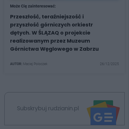
Może Cię zainteresować:
Przeszłość, teraźniejszość i
przyszłość górniczych orkiestr
dętych. W ŚLĄZAQ o projekcie
realizowanym przez Muzeum
Górnictwa Węglowego w Zabrzu
AUTOR:
Maciej Poloczek
26/12/2025
Subskrybuj rudzianin.pl