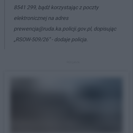
8541 299, bądź korzystając z poczty
elektronicznej na adres
prewencja@ruda.ka.policji.gov.pl, dopisując
„RSOW-509/26” - dodaje policja.
REKLAMA