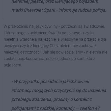
nieletniej pieszej oraz kierującego pojazdem
marki Chevrolet Spark - informuje rudzka policja.
W przełożeniu na język cywilny - potrzebni są świadkowie,
którzy mogą rzucić nieco światła na sprawę - czy to
nieletnia wtargnęła na jezdnię, a właściwie na przejście dla
pieszych czy też kierujący Chevroletem nie zachował
należytej ostrożności. Jak się dowiedzieliśmy - nieletnia nie
została poszkodowana, doszło jednak do kontaktu z
pojazdem.
- W przypadku posiadania jakichkolwiek
informacji mogących przyczynić się do ustalenia
przebiegu zdarzenia, prosimy o kontakt z
policjantami z rudzkiej komendy — telefon 47