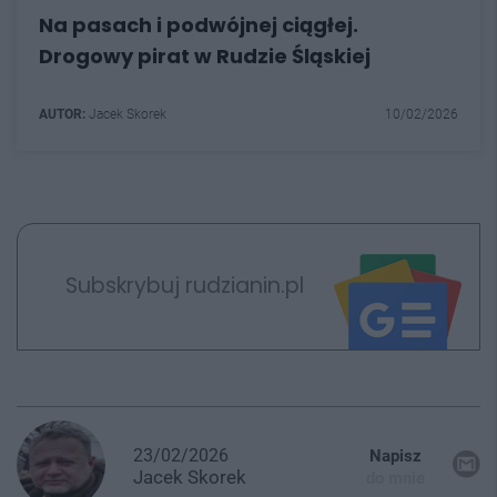
Na pasach i podwójnej ciągłej.
Drogowy pirat w Rudzie Śląskiej
AUTOR:
Jacek Skorek
10/02/2026
Subskrybuj rudzianin.pl
23/02/2026
Napisz
Jacek
Skorek
do mnie