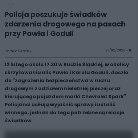
112
Policja poszukuje świadków
zdarzenia drogowego na pasach
przy Pawła i Goduli
Jacek Skorek
23/02/2026 - 11:11
12 lutego około 17.30 w Rudzie Śląskiej, w okolicy
skrzyżowania ulic Pawła i Karola Goduli, doszło
do "zagrożenia bezpieczeństwa w ruchu
drogowym z udziałem nieletniej pieszej oraz
kierującego pojazdem marki Chevrolet Spark".
Policjanci usiłują wyjaśnić sprawę i ustalić
winnego, jednak do tego potrzebne są relacje
świadków.