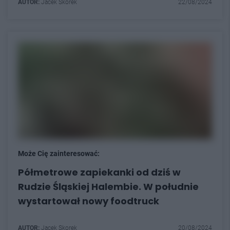
AUTOR:
Jacek Skorek
22/08/2024
Może Cię zainteresować:
Półmetrowe zapiekanki od dziś w
Rudzie Śląskiej Halembie. W południe
wystartował nowy foodtruck
AUTOR:
Jacek Skorek
20/08/2024