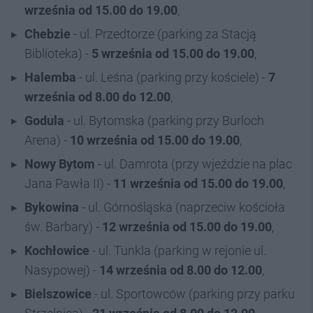
września od 15.00 do 19.00
,
Chebzie
- ul. Przedtorze (parking za Stacją
Biblioteka) -
5 września od 15.00 do 19.00
,
Halemba
- ul. Leśna (parking przy kościele) -
7
września od 8.00 do 12.00
,
Godula
- ul. Bytomska (parking przy Burloch
Arena) -
10 września od 15.00 do 19.00
,
Nowy Bytom
- ul. Damrota (przy wjeździe na plac
Jana Pawła II) -
11 września od 15.00 do 19.00
,
Bykowina
- ul. Górnośląska (naprzeciw kościoła
św. Barbary) -
12 września od 15.00 do 19.00
,
Kochłowice
- ul. Tunkla (parking w rejonie ul.
Nasypowej) -
14 września od 8.00 do 12.00
,
Bielszowice
- ul. Sportowców (parking przy parku