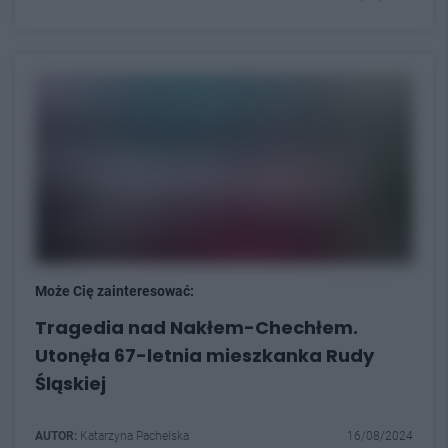
Może Cię zainteresować:
Tragedia nad Nakłem-Chechłem.
Utonęła 67-letnia mieszkanka Rudy
Śląskiej
AUTOR:
Katarzyna Pachelska
16/08/2024