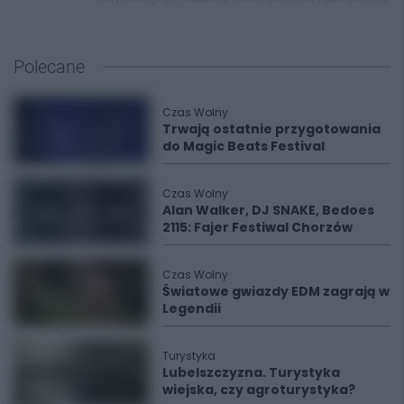
Polecane
Czas Wolny
Trwają ostatnie przygotowania
do Magic Beats Festival
Czas Wolny
Alan Walker, DJ SNAKE, Bedoes
2115: Fajer Festiwal Chorzów
Czas Wolny
Światowe gwiazdy EDM zagrają w
Legendii
Turystyka
Lubelszczyzna. Turystyka
wiejska, czy agroturystyka?