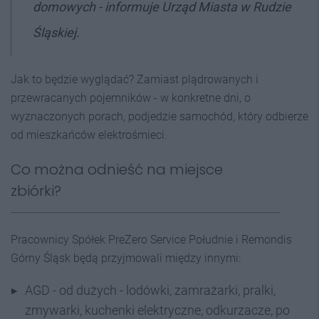
domowych - informuje Urząd Miasta w Rudzie
Śląskiej.
Jak to będzie wyglądać? Zamiast plądrowanych i
przewracanych pojemników - w konkretne dni, o
wyznaczonych porach, podjedzie samochód, który odbierze
od mieszkańców elektrośmieci.
Co można odnieść na miejsce
zbiórki?
Pracownicy Spółek PreZero Service Południe i Remondis
Górny Śląsk będą przyjmowali między innymi:
AGD - od dużych - lodówki, zamrażarki, pralki,
zmywarki, kuchenki elektryczne, odkurzacze, po