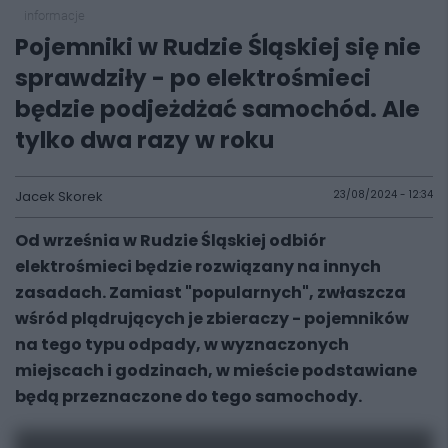
informacje
Pojemniki w Rudzie Śląskiej się nie
sprawdziły - po elektrośmieci
będzie podjeżdżać samochód. Ale
tylko dwa razy w roku
Jacek Skorek
23/08/2024 - 12:34
Od września w Rudzie Śląskiej odbiór
elektrośmieci będzie rozwiązany na innych
zasadach. Zamiast "popularnych", zwłaszcza
wśród plądrujących je zbieraczy - pojemników
na tego typu odpady, w wyznaczonych
miejscach i godzinach, w mieście podstawiane
będą przeznaczone do tego samochody.