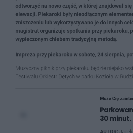
odtworzyć na nowo część, w której znajdował się
elewacji. Piekaroki były nieodłącznym element
zniszczeniu lub wykorzystywano je do innych celó
magistrat organizuje spotkania przy piekaroku,
wypieczonym chlebem tradycyjną metodą.
Impreza przy piekaroku w sobotę, 24 sierpnia, po
Muzyczny piknik przy piekaroku będzie niejako wst
Festiwalu Orkiestr Dętych w parku Kozioła w Rudzi
Może Cię zainte
Parkowan
30 minut.
AUTOR:
Jacek