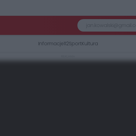
Informacje
112
Sport
Kultura
REKLAMA