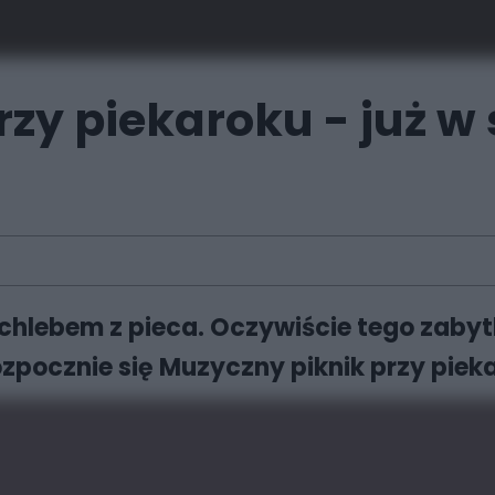
zy piekaroku - już w
chlebem z pieca. Oczywiście tego zabyt
rozpocznie się Muzyczny piknik przy piek