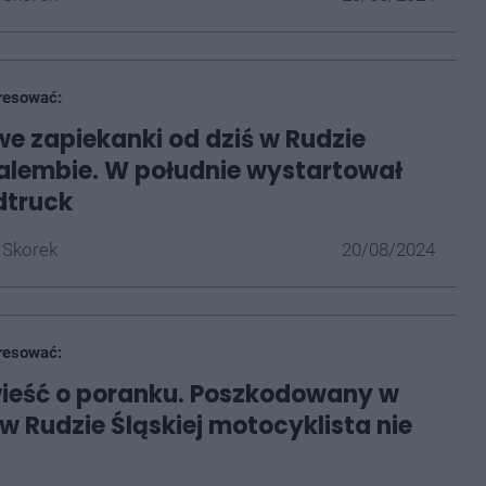
resować:
e zapiekanki od dziś w Rudzie
Halembie. W południe wystartował
dtruck
 Skorek
20/08/2024
resować:
ieść o poranku. Poszkodowany w
 Rudzie Śląskiej motocyklista nie