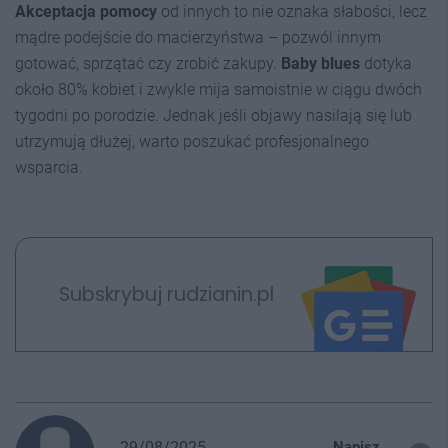
Akceptacja pomocy
od innych to nie oznaka słabości, lecz
mądre podejście do macierzyństwa – pozwól innym
gotować, sprzątać czy zrobić zakupy.
Baby blues
dotyka
około 80% kobiet i zwykle mija samoistnie w ciągu dwóch
tygodni po porodzie. Jednak jeśli objawy nasilają się lub
utrzymują dłużej, warto poszukać profesjonalnego
wsparcia.
Subskrybuj rudzianin.pl
29/08/2025
Napisz