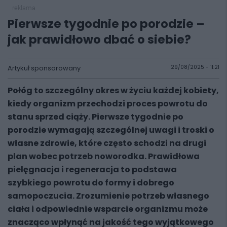
reklama
Pierwsze tygodnie po porodzie –
jak prawidłowo dbać o siebie?
Artykuł sponsorowany
29/08/2025 - 11:21
Połóg to szczególny okres w życiu każdej kobiety,
kiedy organizm przechodzi proces powrotu do
stanu sprzed ciąży. Pierwsze tygodnie po
porodzie wymagają szczególnej uwagi i troski o
własne zdrowie, które często schodzi na drugi
plan wobec potrzeb noworodka. Prawidłowa
pielęgnacja i regeneracja to podstawa
szybkiego powrotu do formy i dobrego
samopoczucia. Zrozumienie potrzeb własnego
ciała i odpowiednie wsparcie organizmu może
znacząco wpłynąć na jakość tego wyjątkowego