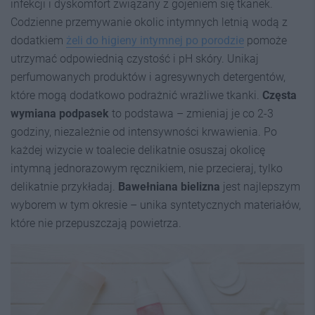
infekcji i dyskomfort związany z gojeniem się tkanek.
Codzienne przemywanie okolic intymnych letnią wodą z
dodatkiem
żeli do higieny intymnej po porodzie
pomoże
utrzymać odpowiednią czystość i pH skóry. Unikaj
perfumowanych produktów i agresywnych detergentów,
które mogą dodatkowo podrażnić wrażliwe tkanki.
Częsta
wymiana podpasek
to podstawa – zmieniaj je co 2-3
godziny, niezależnie od intensywności krwawienia. Po
każdej wizycie w toalecie delikatnie osuszaj okolicę
intymną jednorazowym ręcznikiem, nie przecieraj, tylko
delikatnie przykładaj.
Bawełniana bielizna
jest najlepszym
wyborem w tym okresie – unika syntetycznych materiałów,
które nie przepuszczają powietrza.