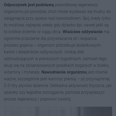
Odpoczynek jest podstawą
prawidłowej regeneracji
organizmu po porodzie, choć może wydawać się trudny do
osiągnięcia przy opiece nad noworodkiem. Śpij, kiedy tylko
to możliwe, najlepiej wtedy gdy dziecko śpi, nawet jeśli są
to krótkie drzemki w ciągu dnia.
Właściwe odżywianie
ma
ogromne znaczenie dla przywracania sił i wsparcia
procesu gojenia – organizm potrzebuje dodatkowych
kalorii i składników odżywczych. Unikaj diet
odchudzających w pierwszych tygodniach, zamiast tego
skup się na zbilansowanych posiłkach bogatych w białko,
witaminy i minerały.
Nawodnienie organizmu
jest równie
ważne, szczególnie jeśli karmisz piersią – pij przynajmniej
2-3 litry płynów dziennie. Delikatna aktywność fizyczna, jak
spacery czy łagodne rozciąganie, pomoże przyspieszyć
proces regeneracji i poprawić nastrój.