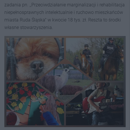
zadania pn. ,,Przeciwdziałanie marginalizacji i rehabilitacja
niepełnosprawnych intelektualnie i ruchowo mieszkańców
miasta Ruda Śląska" w kwocie 18 tys. zł. Reszta to środki
własne stowarzyszenia.