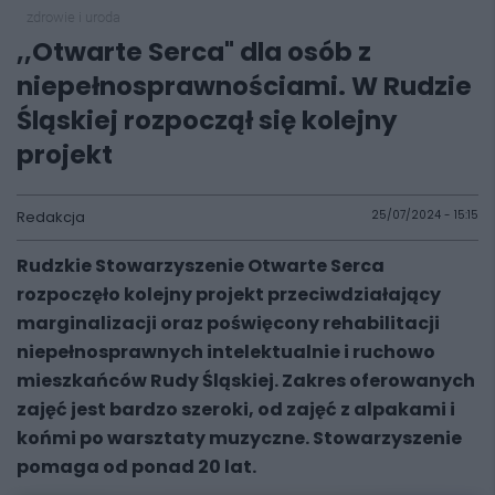
zdrowie i uroda
,,Otwarte Serca" dla osób z
niepełnosprawnościami. W Rudzie
Śląskiej rozpoczął się kolejny
projekt
Redakcja
25/07/2024 - 15:15
Rudzkie Stowarzyszenie Otwarte Serca
rozpoczęło kolejny projekt przeciwdziałający
marginalizacji oraz poświęcony rehabilitacji
niepełnosprawnych intelektualnie i ruchowo
mieszkańców Rudy Śląskiej. Zakres oferowanych
zajęć jest bardzo szeroki, od zajęć z alpakami i
końmi po warsztaty muzyczne. Stowarzyszenie
pomaga od ponad 20 lat.