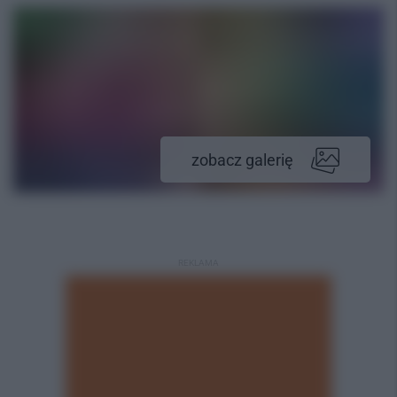
zobacz galerię
REKLAMA