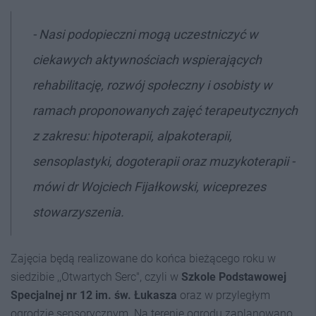
- Nasi podopieczni mogą uczestniczyć w
ciekawych aktywnościach wspierających
rehabilitację, rozwój społeczny i osobisty w
ramach proponowanych zajęć terapeutycznych
z zakresu: hipoterapii, alpakoterapii,
sensoplastyki, dogoterapii oraz muzykoterapii -
mówi dr Wojciech Fijałkowski, wiceprezes
stowarzyszenia.
Zajęcia będą realizowane do końca bieżącego roku w
siedzibie ,,Otwartych Serc", czyli w
Szkole Podstawowej
Specjalnej nr 12 im. św. Łukasza
oraz w przyległym
ogrodzie sensorycznym. Na terenie ogrodu zaplanowano