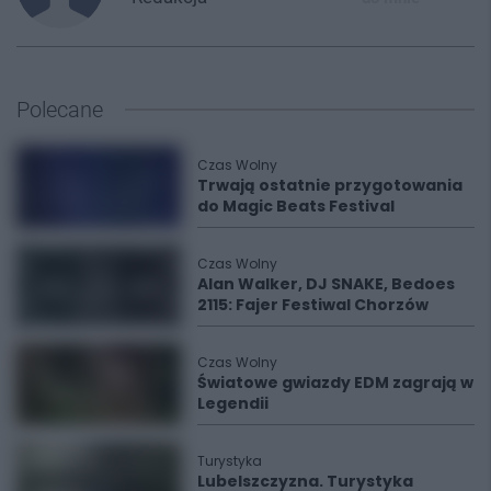
Polecane
Czas Wolny
Trwają ostatnie przygotowania
do Magic Beats Festival
Czas Wolny
Alan Walker, DJ SNAKE, Bedoes
2115: Fajer Festiwal Chorzów
Czas Wolny
Światowe gwiazdy EDM zagrają w
Legendii
Turystyka
Lubelszczyzna. Turystyka