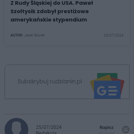
Z Rudy Śląskiej do USA. Paweł
Szołtysik zdobył prestiżowe
amerykańskie stypendium
AUTOR:
Jacek Skorek
23/07/2024
Subskrybuj rudzianin.pl
25/07/2024
Napisz
Redakcja
do mnie